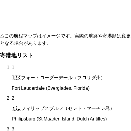
⚠️
この航程マップはイメージです。実際の航路や寄港順は変更
となる場合があります。
寄港地リスト
1
🇺🇸
フォートローダーデール（フロリダ州）
Fort Lauderdale (Everglades, Florida)
2
🇳🇱
フィリップスブルフ（セント・マーチン島）
Philipsburg (St Maarten Island, Dutch Antilles)
3