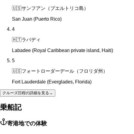
🇺🇸
サンフアン（プエルトリコ島）
San Juan (Puerto Rico)
4
🇭🇹
ラバディ
Labadee (Royal Caribbean private island, Haiti)
5
🇺🇸
フォートローダーデール（フロリダ州）
Fort Lauderdale (Everglades, Florida)
クルーズ日程の詳細を見る
→
乗船記
寄港地での体験