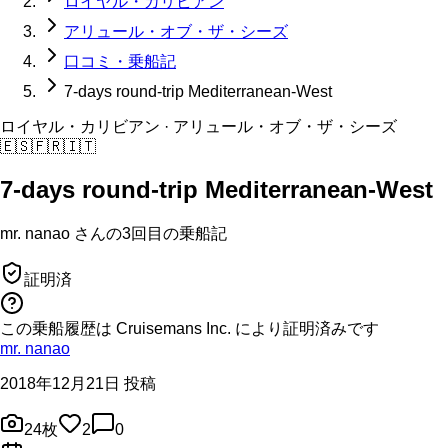
ロイヤル・カリビアン
アリュール・オブ・ザ・シーズ
口コミ・乗船記
7-days round-trip Mediterranean-West
ロイヤル・カリビアン
· アリュール・オブ・ザ・シーズ
🇪🇸
🇫🇷
🇮🇹
7-days round-trip Mediterranean-West
mr. nanao
さんの
3回目の
乗船記
証明済
この乗船履歴は Cruisemans Inc. により証明済みです
mr. nanao
2018年12月21日 投稿
24
枚
2
0