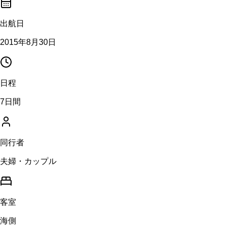
出航日
2015年8月30日
日程
7日間
同行者
夫婦・カップル
客室
海側