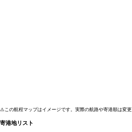
⚠️
この航程マップはイメージです。実際の航路や寄港順は変更
寄港地リスト