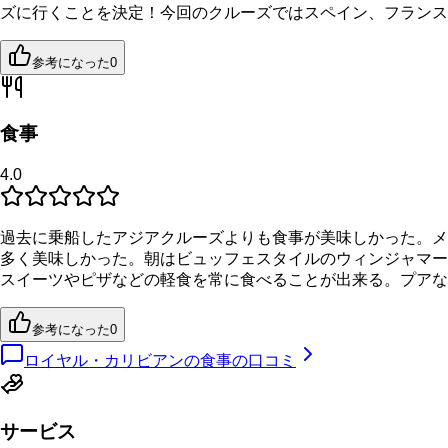
ズに行くことを決定！今回のクルーズではスペイン、フランス
参考になった
0
食事
4.0
過去に乗船したアジアクルーズよりも食事が美味しかった。メ
多く美味しかった。朝はビュッフェスタイルのウィンジャマー
スイーツやピザなどの軽食を常に食べることが出来る。プアな
参考になった
0
ロイヤル・カリビアンの食事の口コミ
サービス