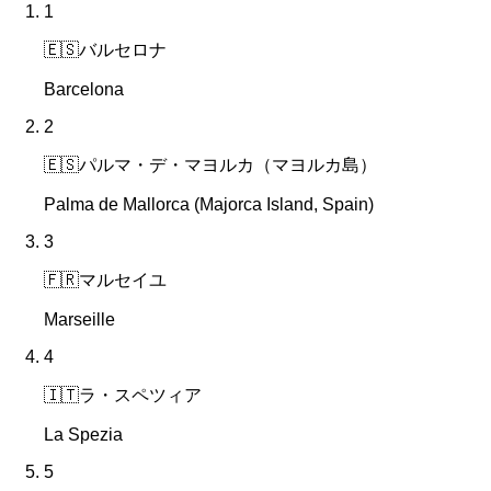
1
🇪🇸
バルセロナ
Barcelona
2
🇪🇸
パルマ・デ・マヨルカ（マヨルカ島）
Palma de Mallorca (Majorca Island, Spain)
3
🇫🇷
マルセイユ
Marseille
4
🇮🇹
ラ・スペツィア
La Spezia
5