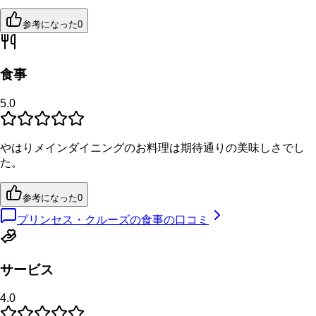
参考になった
0
食事
5.0
やはりメインダイニングのお料理は期待通りの美味しさでし
た。
参考になった
0
プリンセス・クルーズの食事の口コミ
サービス
4.0