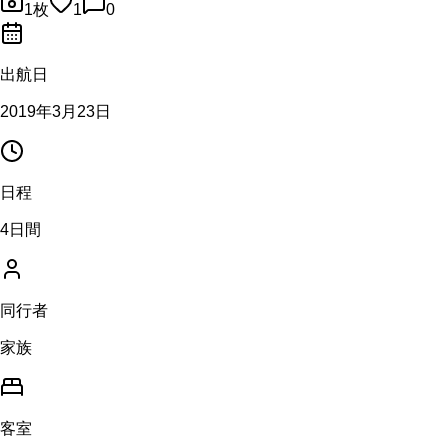
1
枚
1
0
出航日
2019年3月23日
日程
4日間
同行者
家族
客室