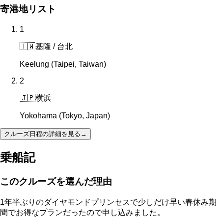
寄港地リスト
1
🇹🇼
基隆 / 台北
Keelung (Taipei, Taiwan)
2
🇯🇵
横浜
Yokohama (Tokyo, Japan)
クルーズ日程の詳細を見る
→
乗船記
このクルーズを選んだ理由
1年半ぶりのダイヤモンドプリンセスで少しだけ早い春休み期
間でお得なプランだったので申し込みました。