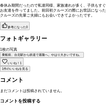
春休み期間だったので私達同様、家族連れが多く、子供もすぐ
お友達を作ってました。前回初クルーズの際にお世話になった
クルーズの先輩ご夫婦にもお会いできてよかったです。
参考になった
0
フォトギャラリー
1
枚の写真
乗船前、台北駅から鉄道で基隆へ。やはり大きいですね。
いいね！
1
1件のいいねを見る
コメント
まだコメントは投稿されていません。
コメントを投稿する