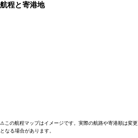
航程と寄港地
⚠️
この航程マップはイメージです。実際の航路や寄港順は変更
となる場合があります。