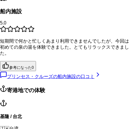
船内施設
5.0
短期間で何かと忙しくあまり利用できませんでしたが、今回は
初めての泉の湯を体験できました。とてもリラックスできまし
た。
参考になった
0
プリンセス・クルーズの船内施設の口コミ
寄港地での体験
基隆 / 台北
🇹🇼
台湾