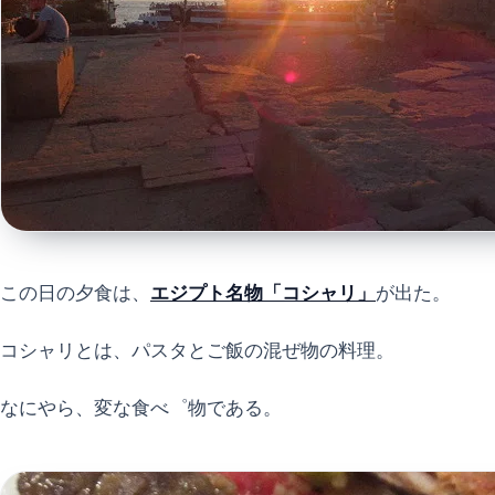
この日の夕食は、
エジプト名物「コシャリ」
が出た。
コシャリとは、パスタとご飯の混ぜ物の料理。
なにやら、変な食べ゜物である。