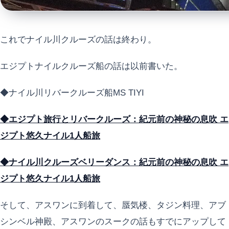
これでナイル川クルーズの話は終わり。
エジプトナイルクルーズ船の話は以前書いた。
◆ナイル川リバークルーズ船MS TIYI
◆エジプト旅行とリバークルーズ：紀元前の神秘の息吹 エ
ジプト悠久ナイル1人船旅
◆ナイル川クルーズベリーダンス：紀元前の神秘の息吹 エ
ジプト悠久ナイル1人船旅
そして、アスワンに到着して、蜃気楼、タジン料理、アブ
シンベル神殿、アスワンのスークの話もすでにアップして