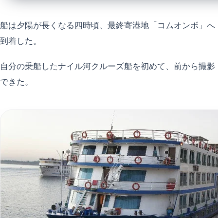
船は夕陽が長くなる四時頃、最終寄港地「コムオンボ」へ
到着した。
自分の乗船したナイル河クルーズ船を初めて、前から撮影
できた。