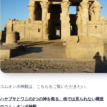
コムオンボ神殿は、こちらをご覧いただきたい。
ハヤブサとワニの2つの神を祭る、他では見られない構造
のコム・オンボ神殿