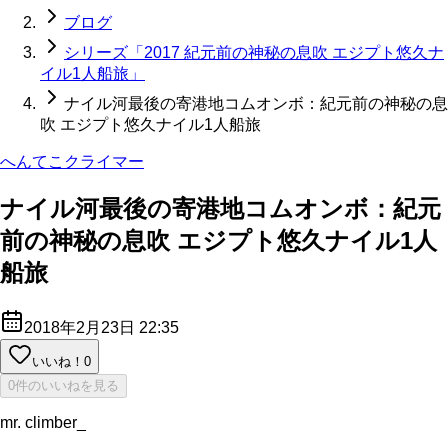
ブログ
シリーズ「2017 紀元前の神秘の息吹 エジプト悠久ナ
イル1人船旅」
ナイル河最後の寄港地コムオンボ：紀元前の神秘の息
吹 エジプト悠久ナイル1人船旅
へんてこクライマー
ナイル河最後の寄港地コムオンボ：紀元
前の神秘の息吹 エジプト悠久ナイル1人
船旅
2018年2月23日 22:35
いいね！
0
0件のいいねを見る
mr. climber_