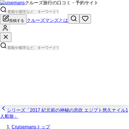
Cruisemans
クルーズ旅行の口コミ・予約サイト
クルーズマンズとは
投稿する
シリーズ「2017 紀元前の神秘の息吹 エジプト悠久ナイル1
人船旅」
Cruisemansトップ