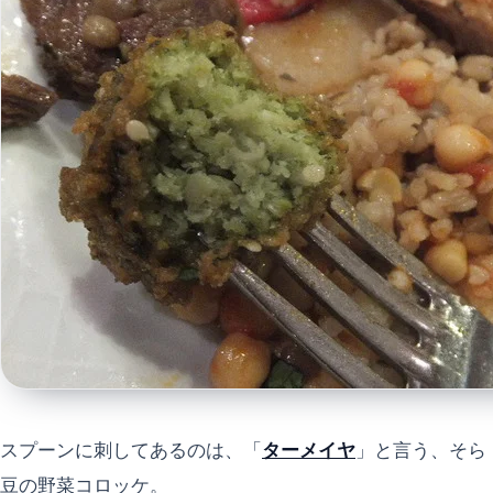
スプーンに刺してあるのは、「
ターメイヤ
」と言う、そら
豆の野菜コロッケ。