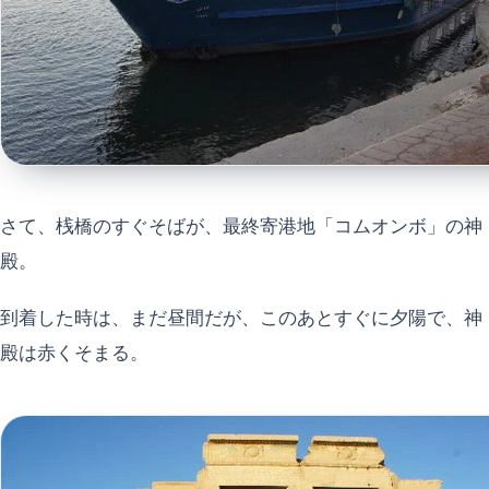
さて、桟橋のすぐそばが、最終寄港地「コムオンボ」の神
殿。
到着した時は、まだ昼間だが、このあとすぐに夕陽で、神
殿は赤くそまる。