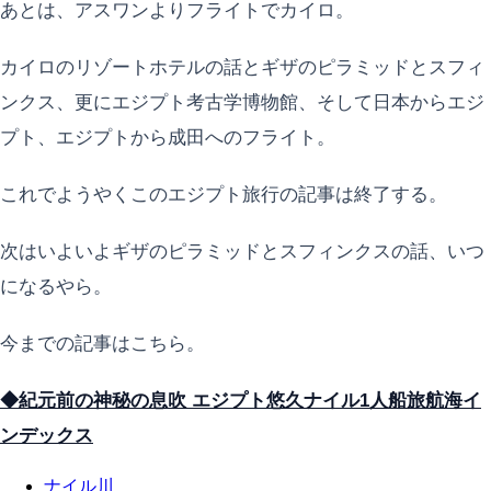
あとは、アスワンよりフライトでカイロ。
カイロのリゾートホテルの話とギザのピラミッドとスフィ
ンクス、更にエジプト考古学博物館、そして日本からエジ
プト、エジプトから成田へのフライト。
これでようやくこのエジプト旅行の記事は終了する。
次はいよいよギザのピラミッドとスフィンクスの話、いつ
になるやら。
今までの記事はこちら。
◆紀元前の神秘の息吹 エジプト悠久ナイル1人船旅航海イ
ンデックス
ナイル川