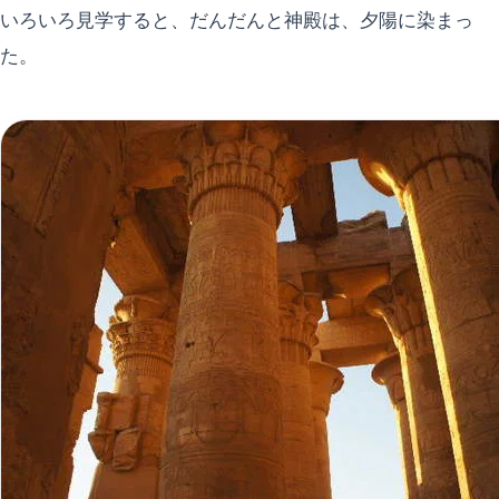
いろいろ見学すると、だんだんと神殿は、夕陽に染まっ
た。