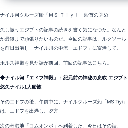
ナイル河クルーズ船「ＭＳ Ｔｉｙｉ」船首の眺め
久し振りエジプトの記事の続きを書く気になつた。なんと
か最後まで頑張りたいものだ。今回の記事は、ルクソール
を前日出港し、ナイル川の中流「エドフ」に寄港して、
ホルス神殿を見た話が前回、前回の記事はこちら。
◆ナイル河「エドフ神殿」：紀元前の神秘の息吹 エジプト
悠久ナイル1人船旅
そのエドフの後、午前中に、ナイルクルーズ船「MS Tiyi」
は、エドフを出港し、夕方
次の寄港地「コムオンボ」へ到着した。今日はその話。