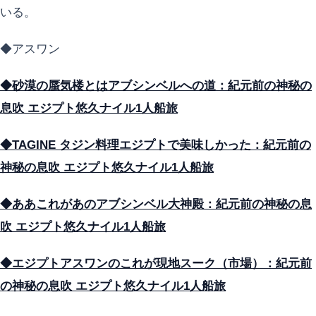
いる。
◆アスワン
◆砂漠の蜃気楼とはアブシンベルへの道：紀元前の神秘の
息吹 エジプト悠久ナイル1人船旅
◆TAGINE タジン料理エジプトで美味しかった：紀元前の
神秘の息吹 エジプト悠久ナイル1人船旅
◆ああこれがあのアブシンベル大神殿：紀元前の神秘の息
吹 エジプト悠久ナイル1人船旅
◆エジプトアスワンのこれが現地スーク（市場）：紀元前
の神秘の息吹 エジプト悠久ナイル1人船旅