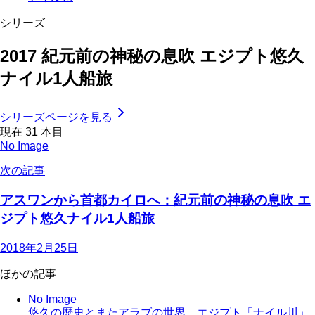
シリーズ
2017 紀元前の神秘の息吹 エジプト悠久
ナイル1人船旅
シリーズページを見る
現在
31
本目
No Image
次の記事
アスワンから首都カイロへ：紀元前の神秘の息吹 エ
ジプト悠久ナイル1人船旅
2018年2月25日
ほかの記事
No Image
悠久の歴史とまたアラブの世界、エジプト「ナイル川」