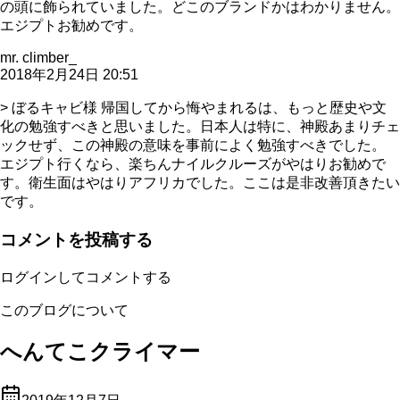
の頭に飾られていました。どこのブランドかはわかりません。
エジプトお勧めです。
mr. climber_
2018年2月24日 20:51
> ぼるキャビ様 帰国してから悔やまれるは、もっと歴史や文
化の勉強すべきと思いました。日本人は特に、神殿あまりチェ
ックせず、この神殿の意味を事前によく勉強すべきでした。
エジプト行くなら、楽ちんナイルクルーズがやはりお勧めで
す。衛生面はやはりアフリカでした。ここは是非改善頂きたい
です。
コメントを投稿する
ログインしてコメントする
このブログについて
へんてこクライマー