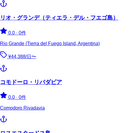
リオ・グランデ（ティエラ・デル・フエゴ島）
0.0
·
0件
Rio Grande (Tierra del Fuego Island, Argentina)
¥44,388/日〜
コモドーロ・リバダビア
0.0
·
0件
Comodoro Rivadavia