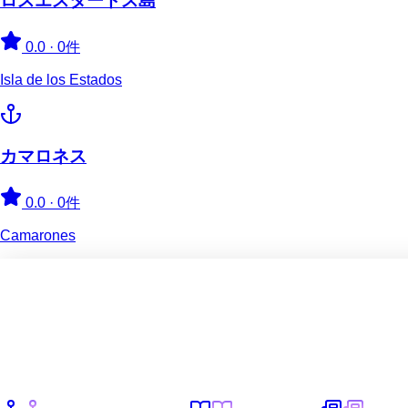
ロスエスタードス島
0.0
·
0件
Isla de los Estados
カマロネス
0.0
·
0件
Camarones