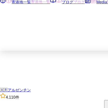
寄港地一覧
寄港地一覧
ブログ
ブログ
Media
🇦🇷
アルゼンチン
4.1
10
件