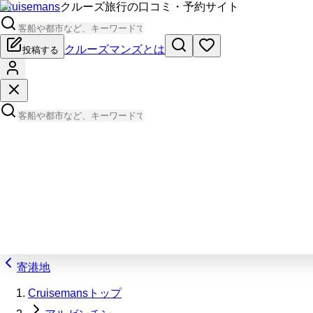
Cruisemans
クルーズ旅行の口コミ・予約サイト
クルーズマンズとは
投稿する
寄港地
Cruisemansトップ