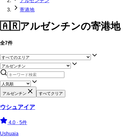
アルゼンチン
寄港地
🇦🇷
アルゼンチン
の寄港地
全7件
アルゼンチン
すべてクリア
ウシュアイア
4.0
·
5件
Ushuaia