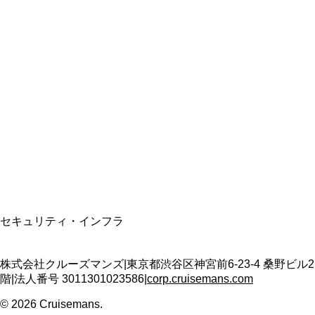
総合旅行業務取扱管理者
資格保有
適格請求書発行事業者
T3011301023586
SSL/TLS暗号化通信
セキュリティ・インフラ
株式会社クルーズマンズ
|
東京都渋谷区神宮前6-23-4 桑野ビル2
階
|
法人番号
3011301023586
|
corp.cruisemans.com
©
2026
Cruisemans.