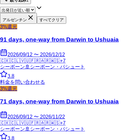
絞り込み
1
アルゼンチン
すべてクリア
3%還元
91 days, one-way from Darwin to Ushuaia
2026/09/12 〜 2026/12/12
🇨🇰
🇨🇱
🇻🇺
🇫🇷
🇦🇷
🇼🇸
+
7
シーボーン
🚢
シーボーン・パシュート
3.8
料金を問い合わせる
3%還元
71 days, one-way from Darwin to Ushuaia
2026/09/12 〜 2026/11/22
🇨🇰
🇨🇱
🇻🇺
🇫🇷
🇦🇷
🇼🇸
+
7
シーボーン
🚢
シーボーン・パシュート
3.8