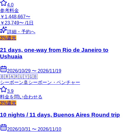
4.0
参考料金
￥1,448,667〜
￥23,749〜 /1日
詳細・予約へ
3%還元
21 days, one-way from Rio de Janeiro to
Ushuaia
2026/10/29 〜 2026/11/19
🇧🇷
🇦🇷
🇺🇾
🇬🇧
シーボーン
🚢
シーボーン・ベンチャー
3.9
料金を問い合わせる
3%還元
10 nights / 11 days, Buenos Aires Round trip
2026/10/31 〜 2026/11/10