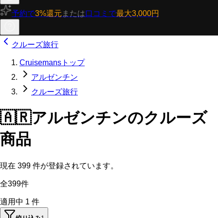
予約で
3%還元
または
口コミで
最大3,000円
クルーズ旅行
Cruisemansトップ
アルゼンチン
クルーズ旅行
🇦🇷
アルゼンチンのクルーズ
商品
現在
399
件が登録されています。
全399件
適用中
1
件