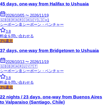
45 days, one-way from Halifax to Ushuaia
2026/10/05 〜 2026/11/19
🇬🇧
🇧🇷
🇦🇷
🇨🇦
🇺🇾
🇱🇨
+
1
シーボーン
🚢
シーボーン・ベンチャー
3.8
料金を問い合わせる
3%還元
37 days, one-way from Bridgetown to Ushuaia
2026/10/13 〜 2026/11/19
🇬🇧
🇧🇷
🇦🇷
🇺🇾
🇹🇹
シーボーン
🚢
シーボーン・ベンチャー
3.8
料金を問い合わせる
3%還元
22 nights / 23 days, one-way from Buenos Aires
to Valparaiso (Santiago, Chile)