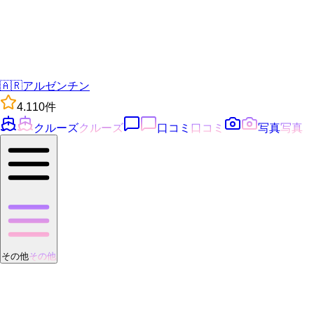
🇦🇷
アルゼンチン
4.1
10
件
クルーズ
クルーズ
口コミ
口コミ
写真
写真
その他
その他