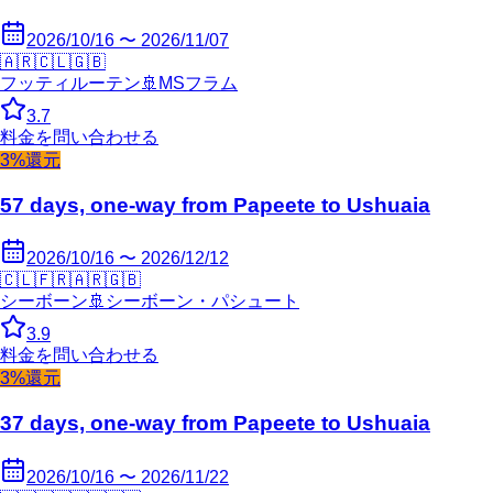
2026/10/16 〜 2026/11/07
🇦🇷
🇨🇱
🇬🇧
フッティルーテン
🚢
MSフラム
3.7
料金を問い合わせる
3%還元
57 days, one-way from Papeete to Ushuaia
2026/10/16 〜 2026/12/12
🇨🇱
🇫🇷
🇦🇷
🇬🇧
シーボーン
🚢
シーボーン・パシュート
3.9
料金を問い合わせる
3%還元
37 days, one-way from Papeete to Ushuaia
2026/10/16 〜 2026/11/22