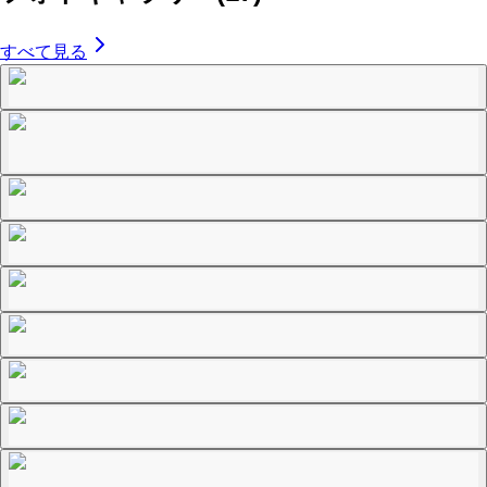
すべて見る