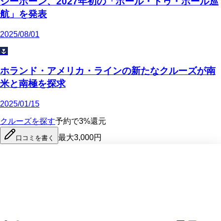
シーボーン、2027年初の「ポール・トゥ・ポール巡
航」を発表
2025/08/01
🌷
ホランド・アメリカ・ラインの新たなクルーズが南
米と南極を探求
2025/01/15
クルーズを探す
予約で3%還元
最大3,000円
口コミを書く