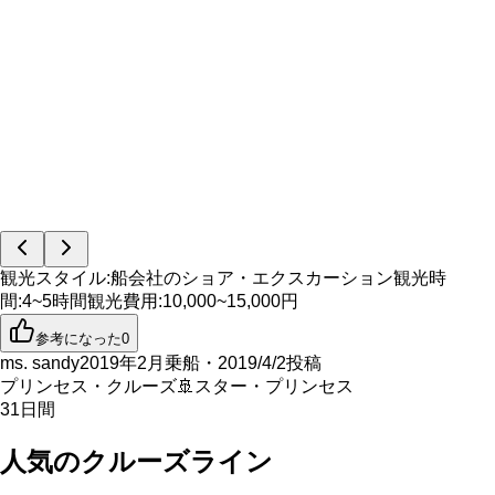
観光スタイル
:
船会社のショア・エクスカーション
観光時
間
:
4~5時間
観光費用
:
10,000~15,000円
参考になった
0
ms. sandy
2019年2月乗船・2019/4/2投稿
プリンセス・クルーズ
🚢
スター・プリンセス
31
日間
人気のクルーズライン