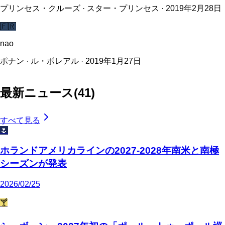
プリンセス・クルーズ · スター・プリンセス · 2019年2月28日
🇫🇷
nao
ポナン · ル・ボレアル · 2019年1月27日
最新ニュース
(
41
)
すべて見る
🌷
ホランドアメリカラインの2027-2028年南米と南極
シーズンが発表
2026/02/25
🍸