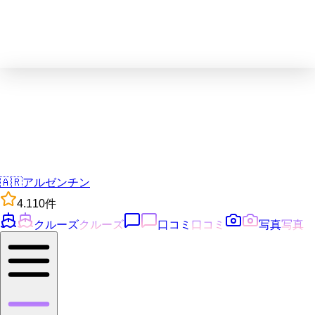
🇦🇷
アルゼンチン
4.1
10
件
クルーズ
クルーズ
口コミ
口コミ
写真
写真