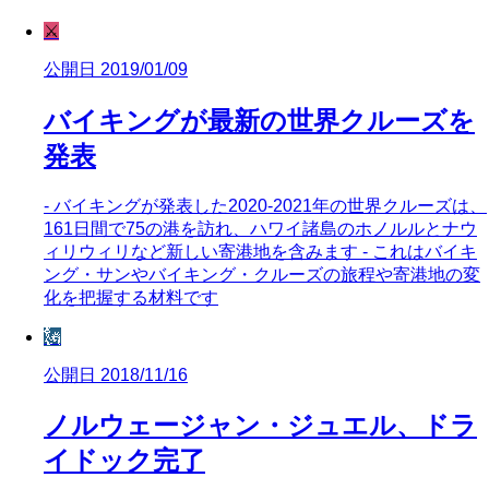
⚔️
公開日 2019/01/09
バイキングが最新の世界クルーズを
発表
- バイキングが発表した2020-2021年の世界クルーズは、
161日間で75の港を訪れ、ハワイ諸島のホノルルとナウ
ィリウィリなど新しい寄港地を含みます - これはバイキ
ング・サンやバイキング・クルーズの旅程や寄港地の変
化を把握する材料です
🗽
公開日 2018/11/16
ノルウェージャン・ジュエル、ドラ
イドック完了