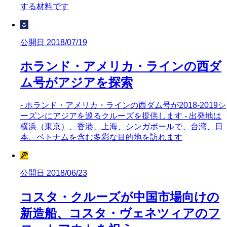
する材料です
🌷
公開日 2018/07/19
ホランド・アメリカ・ラインの西ダ
ム号がアジアを探索
- ホランド・アメリカ・ラインの西ダム号が2018-2019シ
ーズンにアジアを巡るクルーズを提供します - 出発地は
横浜（東京）、香港、上海、シンガポールで、台湾、日
本、ベトナムを含む多彩な目的地を訪れます
🍕
公開日 2018/06/23
コスタ・クルーズが中国市場向けの
新造船、コスタ・ヴェネツィアのフ