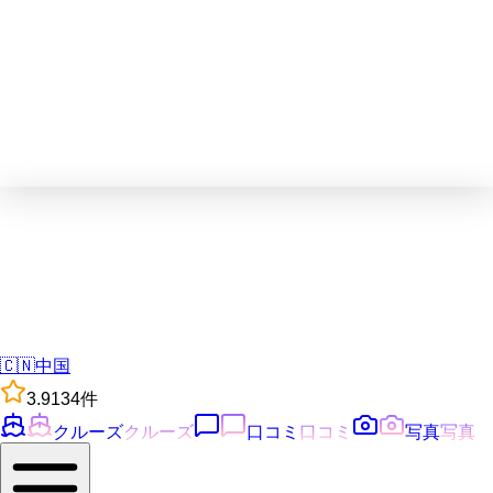
🇨🇳
中国
3.9
134
件
クルーズ
クルーズ
口コミ
口コミ
写真
写真