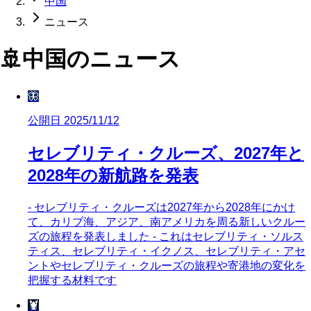
中国
ニュース
🚢
中国
のニュース
🦋
公開日 2025/11/12
セレブリティ・クルーズ、2027年と
2028年の新航路を発表
- セレブリティ・クルーズは2027年から2028年にかけ
て、カリブ海、アジア、南アメリカを周る新しいクルー
ズの旅程を発表しました - これはセレブリティ・ソルス
ティス、セレブリティ・イクノス、セレブリティ・アセ
ントやセレブリティ・クルーズの旅程や寄港地の変化を
把握する材料です
🦞