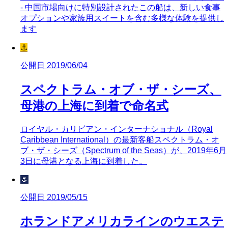
- 中国市場向けに特別設計されたこの船は、新しい食事
オプションや家族用スイートを含む多様な体験を提供し
ます
⚓
公開日 2019/06/04
スペクトラム・オブ・ザ・シーズ、
母港の上海に到着で命名式
ロイヤル・カリビアン・インターナショナル（Royal
Caribbean International）の最新客船スペクトラム・オ
ブ・ザ・シーズ（Spectrum of the Seas）が、2019年6月
3日に母港となる上海に到着した。
🌷
公開日 2019/05/15
ホランドアメリカラインのウエステ