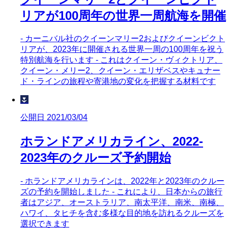
リアが100周年の世界一周航海を開催
- カーニバル社のクイーンマリー2およびクイーンビクト
リアが、2023年に開催される世界一周の100周年を祝う
特別航海を行います - これはクイーン・ヴィクトリア、
クイーン・メリー2、クイーン・エリザベスやキュナー
ド・ラインの旅程や寄港地の変化を把握する材料です
🌷
公開日 2021/03/04
ホランドアメリカライン、2022-
2023年のクルーズ予約開始
- ホランドアメリカラインは、2022年と2023年のクルー
ズの予約を開始しました - これにより、日本からの旅行
者はアジア、オーストラリア、南太平洋、南米、南極、
ハワイ、タヒチを含む多様な目的地を訪れるクルーズを
選択できます