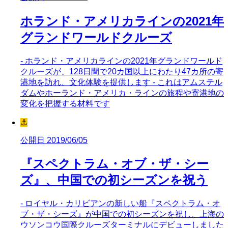
ホランド・アメリカラインの2021年
グランドワールドクルーズ
- ホランド・アメリカラインの2021年グランドワールド
クルーズが、128日間で20カ国以上にわたり47カ所の寄
港地を訪れ、文化体験を提供します - これはアムステル
ダムやホーランド・アメリカ・ラインの旅程や寄港地の
変化を把握する材料です
⚓
公開日 2019/06/05
『スペクトラム・オブ・ザ・シー
ズ』、中国での初シーズンを祝う
- ロイヤル・カリビアンの新しい船『スペクトラム・オ
ブ・ザ・シーズ』が中国での初シーズンを祝し、上海の
ウソンコウ国際クルーズターミナルにデビューしました