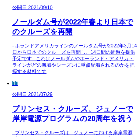
公開日 2021/09/10
ノールダム号が2022年春より日本で
のクルーズを再開
- ホランドアメリカラインのノールダム号が2022年3月14
日から日本でのクルーズを再開し、14日間の周遊を提供
予定です - これはノールダムやホーランド・アメリカ・
ラインがどの海域やシーズンに重点配船されるのかを把
握する材料です
🧜‍♀️
公開日 2021/07/29
プリンセス・クルーズ、ジュノーで
岸岸電源プログラムの20周年を祝う
- プリンセス・クルーズは、ジュノーにおける岸岸電源