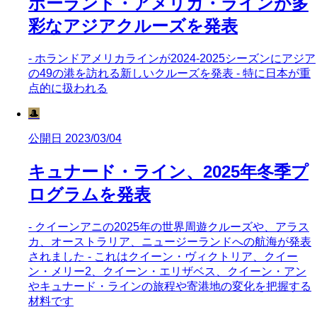
ホーランド・アメリカ・ラインが多
彩なアジアクルーズを発表
- ホランドアメリカラインが2024-2025シーズンにアジア
の49の港を訪れる新しいクルーズを発表 - 特に日本が重
点的に扱われる
🎩
公開日 2023/03/04
キュナード・ライン、2025年冬季プ
ログラムを発表
- クイーンアニの2025年の世界周遊クルーズや、アラス
カ、オーストラリア、ニュージーランドへの航海が発表
されました - これはクイーン・ヴィクトリア、クイー
ン・メリー2、クイーン・エリザベス、クイーン・アン
やキュナード・ラインの旅程や寄港地の変化を把握する
材料です