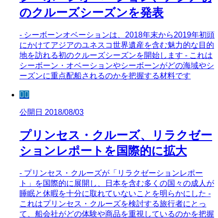
のクルーズシーズンを発表
- シーボーンオベーションは、2018年末から2019年初頭
にかけてアジアのユネスコ世界遺産を含む魅力的な目的
地を訪れる初のクルーズシーズンを開始します - これは
シーボーン・オベーションやシーボーンがどの海域やシ
ーズンに重点配船されるのかを把握する材料です
🧜‍♀️
公開日 2018/08/03
プリンセス・クルーズ、リラクゼー
ションレポートを国際的に拡大
- プリンセス・クルーズが「リラクゼーションレポー
ト」を国際的に展開し、日本を含む多くの国々の成人が
睡眠と休暇を十分に取れていないことを明らかにした -
これはプリンセス・クルーズを検討する旅行者にとっ
て、船会社がどの体験や商品を重視しているのかを把握