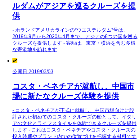
ルダムがアジアを巡るクルーズを提
供
- ホランドアメリカラインの*ウエステルダム*号は、
2019年9月から2020年4月まで、アジアの8つの国を巡る
クルーズを提供します - 客船は、東京・横浜を含む多様
な寄港地を訪れます
🍕
公開日 2019/03/03
コスタ・ベネチアが就航し、中国市
場に新たなクルーズ体験を提供
- コスタ・ベネチアが正式に就航し、中国市場向けに設
計された初めてのコスタ・クルーズの船として、イタリ
アの文化とライフスタイルを体験できるクルーズを提供
します - これはコスタ・ベネチアやコスタ・クルーズの
投入時期やブランド内での位置づけを把握する材料です