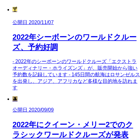
🍸
公開日 2020/11/07
2022年シーボーンのワールドクルー
ズ、予約好調
- 2022年のシーボーンのワールドクルーズ「エクストラ
オーディナリー・ホライズンズ」が、販売開始から強い
予約数を記録しています - 145日間の航海はロサンゼルス
を出発し、アジア、アフリカなど多様な目的地を訪れま
す
🎩
公開日 2020/09/09
2022年にクイーン・メリー2でのク
ラシックワールドクルーズが発表