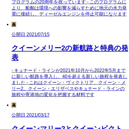
プログラムの20周年を祝っています - このプログラムに
より、船舶は環境への影響を減らすために地元の水力発
電に接続し、ディーゼルエンジンを停止可能になります
🎩
公開日 2021/07/15
クイーンメリー2の新航路と特典の発
表
- キュナード・ラインが2021年10月から2022年5月まで
に新しい航路を導入し、40を超える新しい旅程を発表し
ました - これはクイーン・ヴィクトリア、クイーン・メ
リー2、クイーン・エリザベスやキュナード・ラインの
旅程や寄港地の変化を把握する材料です
🎩
公開日 2021/03/17
クイーンマリー2とクイーンビクト