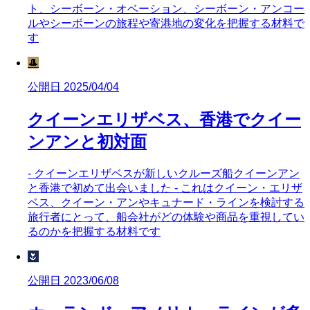
ト、シーボーン・オベーション、シーボーン・アンコー
ルやシーボーンの旅程や寄港地の変化を把握する材料で
す
🎩
公開日 2025/04/04
クイーンエリザベス、香港でクイー
ンアンと初対面
- クイーンエリザベスが新しいクルーズ船クイーンアン
と香港で初めて出会いました - これはクイーン・エリザ
ベス、クイーン・アンやキュナード・ラインを検討する
旅行者にとって、船会社がどの体験や商品を重視してい
るのかを把握する材料です
🌷
公開日 2023/06/08