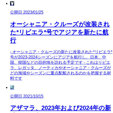
🦞
公開日 2023/01/25
オーシャニア・クルーズが改装され
た*リビエラ*号でアジアを新たに航
行
- オーシャニア・クルーズの新たに改装された*リビエラ*
号が2023-2024シーズンにアジアを航行し、日本、中
国、韓国などの目的地を訪れる予定です - これはリビエ
ラ、レガッタ、ノーティカやオーシャニア・クルーズが
どの海域やシーズンに重点配船されるのかを把握する材
料です
🌙
公開日 2021/10/15
アザマラ、2023年および2024年の新