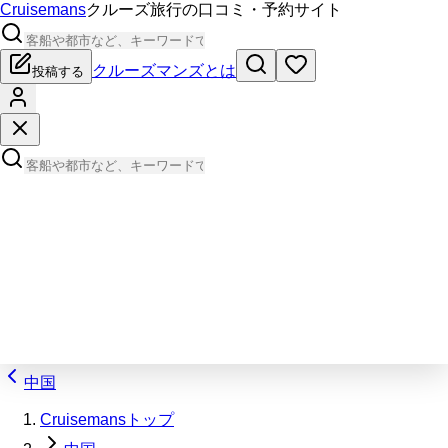
Cruisemans
クルーズ旅行の口コミ・予約サイト
クルーズマンズとは
投稿する
中国
Cruisemansトップ