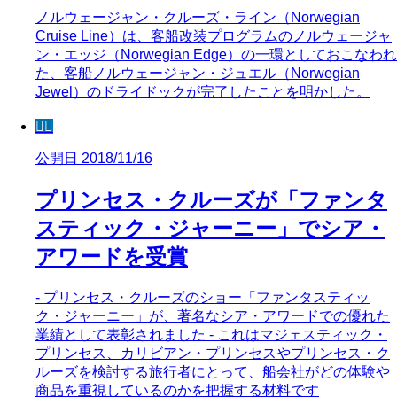
ノルウェージャン・クルーズ・ライン（Norwegian
Cruise Line）は、客船改装プログラムのノルウェージャ
ン・エッジ（Norwegian Edge）の一環としておこなわれ
た、客船ノルウェージャン・ジュエル（Norwegian
Jewel）のドライドックが完了したことを明かした。
🧜‍♀️
公開日 2018/11/16
プリンセス・クルーズが「ファンタ
スティック・ジャーニー」でシア・
アワードを受賞
- プリンセス・クルーズのショー「ファンタスティッ
ク・ジャーニー」が、著名なシア・アワードでの優れた
業績として表彰されました - これはマジェスティック・
プリンセス、カリビアン・プリンセスやプリンセス・ク
ルーズを検討する旅行者にとって、船会社がどの体験や
商品を重視しているのかを把握する材料です