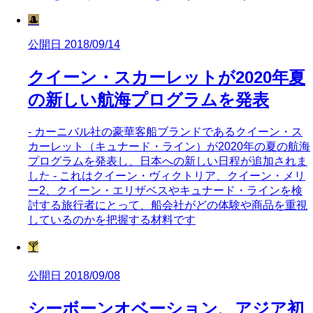
🎩
公開日 2018/09/14
クイーン・スカーレットが2020年夏
の新しい航海プログラムを発表
- カーニバル社の豪華客船ブランドであるクイーン・ス
カーレット（キュナード・ライン）が2020年の夏の航海
プログラムを発表し、日本への新しい日程が追加されま
した - これはクイーン・ヴィクトリア、クイーン・メリ
ー2、クイーン・エリザベスやキュナード・ラインを検
討する旅行者にとって、船会社がどの体験や商品を重視
しているのかを把握する材料です
🍸
公開日 2018/09/08
シーボーンオベーション、アジア初