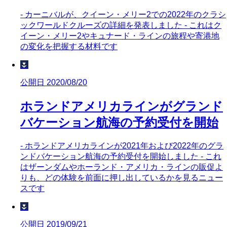
- カーニバルが、クイーン・メリー2での2022年のクラシ
ックワールドクルーズの詳細を発表しました - これはク
イーン・メリー2やキュナード・ラインの旅程や寄港地
の変化を把握する材料です
🌷
公開日 2020/08/20
ホランドアメリカラインがグランド
バケーション航海の予約受付を開始
- ホランドアメリカラインが2021年および2022年のグラ
ンドバケーション航海の予約受付を開始しました - これ
はザーンダムやホーランド・アメリカ・ラインの販促よ
りも、どの体験を前面に押し出しているかを見るニュー
スです
🌷
公開日 2019/09/21