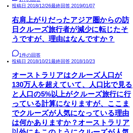
投稿日
2018/12/26
最終回答
2019/01/07
右肩上がりだったアジア圏からの訪
日クルーズ旅行者が減少に転じたそ
うですが、理由はなんですか？
1
件の回答
投稿日
2018/10/21
最終回答
2018/10/23
オーストラリアはクルーズ人口が
130万人を超えていて、人口比で見る
と人口の5%以上がクルーズ旅行に行
っている計算になりますが、ここま
でクルーズが人気になっている理由
は何かありますか？オーストラリア
以外にもこのようにクルーズが人気