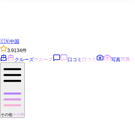
🇨🇳
中国
3.9
134
件
クルーズ
クルーズ
口コミ
口コミ
写真
写真
その他
その他