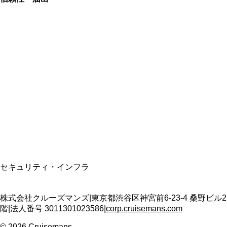
総合旅行業務取扱管理者
資格保有
適格請求書発行事業者
T3011301023586
SSL/TLS暗号化通信
セキュリティ・インフラ
株式会社クルーズマンズ
|
東京都渋谷区神宮前6-23-4 桑野ビル2
階
|
法人番号
3011301023586
|
corp.cruisemans.com
©
2026
Cruisemans.