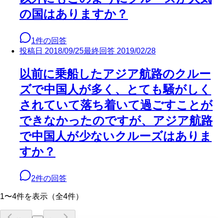
の国はありますか？
1
件の回答
投稿日
2018/09/25
最終回答
2019/02/28
以前に乗船したアジア航路のクルー
ズで中国人が多く、とても騒がしく
されていて落ち着いて過ごすことが
できなかったのですが、アジア航路
で中国人が少ないクルーズはありま
すか？
2
件の回答
1〜4件を表示（全4件）