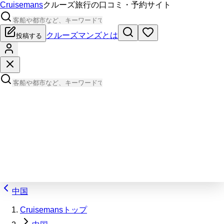
Cruisemans
クルーズ旅行の口コミ・予約サイト
クルーズマンズとは
投稿する
中国
Cruisemansトップ