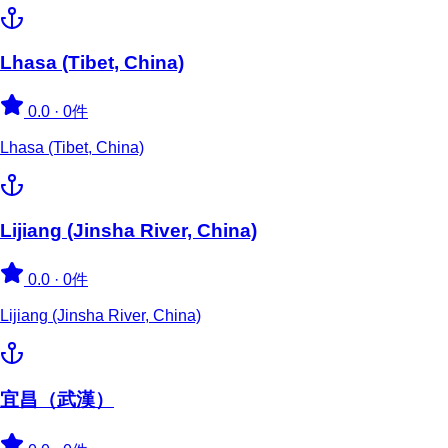
Lhasa (Tibet, China)
0.0
·
0件
Lhasa (Tibet, China)
Lijiang (Jinsha River, China)
0.0
·
0件
Lijiang (Jinsha River, China)
宜昌（武漢）