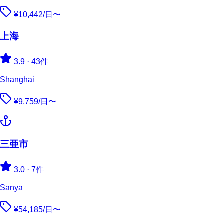
¥10,442/日〜
上海
3.9
·
43件
Shanghai
¥9,759/日〜
三亜市
3.0
·
7件
Sanya
¥54,185/日〜