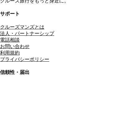
クルーズ旅行をもっと身近に。
サポート
クルーズマンズとは
法人・パートナーシップ
電話相談
お問い合わせ
利用規約
プライバシーポリシー
信頼性・届出
総合旅行業務取扱管理者
資格保有
適格請求書発行事業者