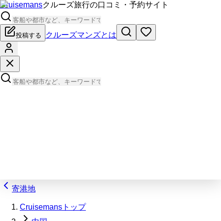
Cruisemans
クルーズ旅行の口コミ・予約サイト
クルーズマンズとは
投稿する
寄港地
Cruisemansトップ