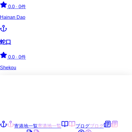
0.0
·
0件
Hainan Dao
蛇口
0.0
·
0件
Shekou
寄港地一覧
寄港地一覧
ブログ
ブログ