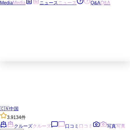
Media
Media
ニュース
ニュース
Q&A
Q&A
🇨🇳
中国
3.9
134
件
クルーズ
クルーズ
口コミ
口コミ
写真
写真