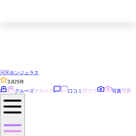
🇭🇳
ホンジュラス
3.8
25
件
クルーズ
クルーズ
口コミ
口コミ
写真
写真