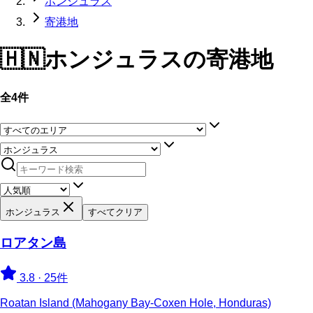
ホンジュラス
寄港地
🇭🇳
ホンジュラス
の寄港地
全4件
ホンジュラス
すべてクリア
ロアタン島
3.8
·
25件
Roatan Island (Mahogany Bay-Coxen Hole, Honduras)