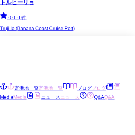
トルヒーリョ
0.0
·
0件
Trujillo (Banana Coast Cruise Port)
寄港地一覧
寄港地一覧
ブログ
ブログ
Media
Media
ニュース
ニュース
Q&A
Q&A