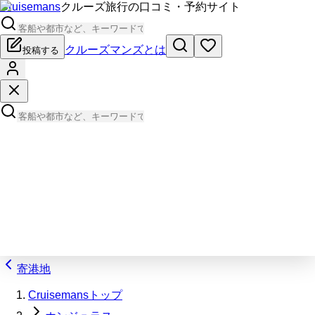
Cruisemans
クルーズ旅行の口コミ・予約サイト
クルーズマンズとは
投稿する
寄港地
Cruisemansトップ