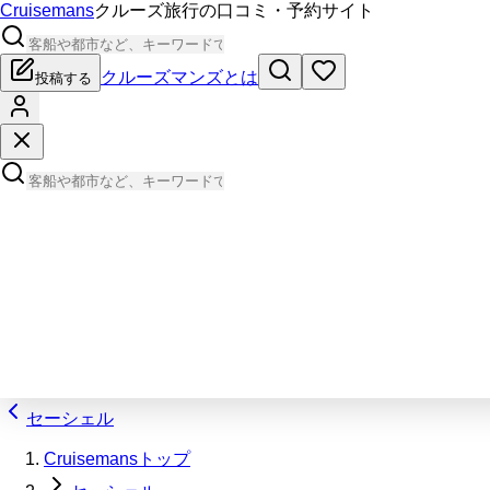
Cruisemans
クルーズ旅行の口コミ・予約サイト
クルーズマンズとは
投稿する
セーシェル
Cruisemansトップ