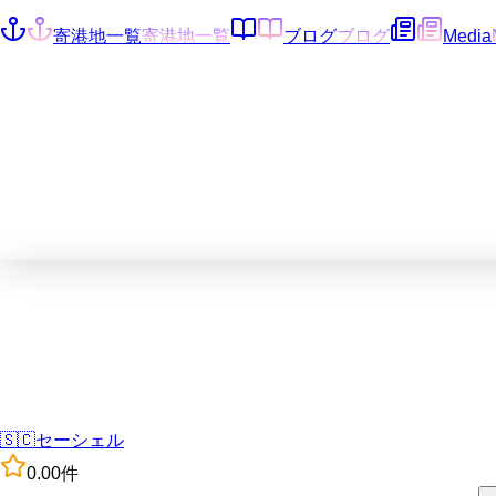
寄港地一覧
寄港地一覧
ブログ
ブログ
Media
🇸🇨
セーシェル
0.0
0
件