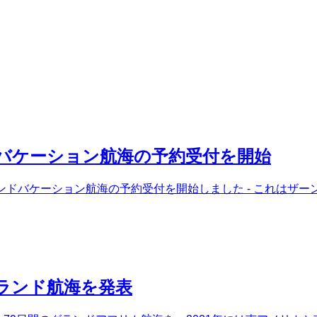
バケーション航海の予約受付を開始
のグランドバケーション航海の予約受付を開始しました - これは
ランド航海を発表