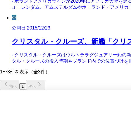
- ホランドアメリカラインが2020年にアフリカ大陸を巡
ォーレンダム、アムステルダムやホーランド・アメリカ
💠
公開日 2015/12/23
クリスタル・クルーズ、新艦「クリ
- クリスタル・クルーズはウルトララグジュアリー船の
タル・クルーズの投入時期やブランド内での位置づけを
1〜3件を表示（全3件）
前へ
1
次へ