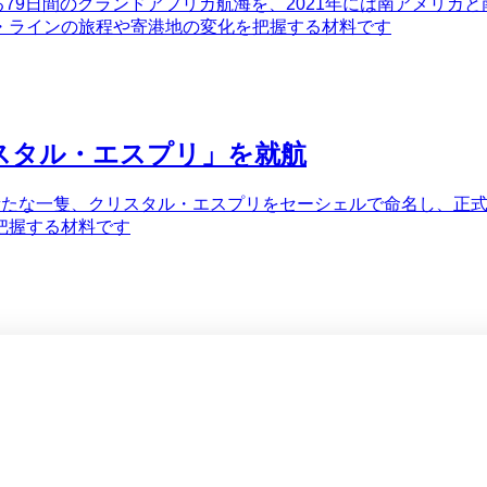
る79日間のグランドアフリカ航海を、2021年には南アメリカと
・ラインの旅程や寄港地の変化を把握する材料です
スタル・エスプリ」を就航
新たな一隻、クリスタル・エスプリをセーシェルで命名し、正式
把握する材料です