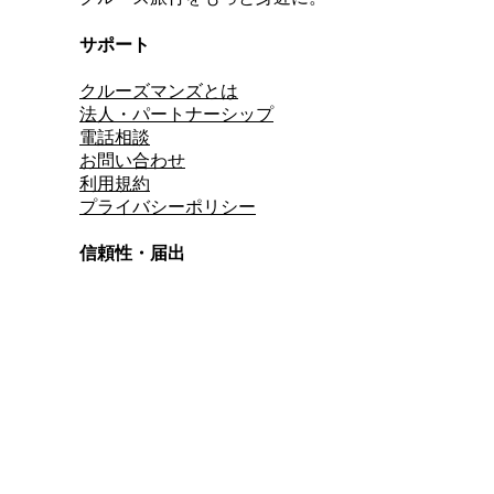
サポート
クルーズマンズとは
法人・パートナーシップ
電話相談
お問い合わせ
利用規約
プライバシーポリシー
信頼性・届出
総合旅行業務取扱管理者
資格保有
適格請求書発行事業者