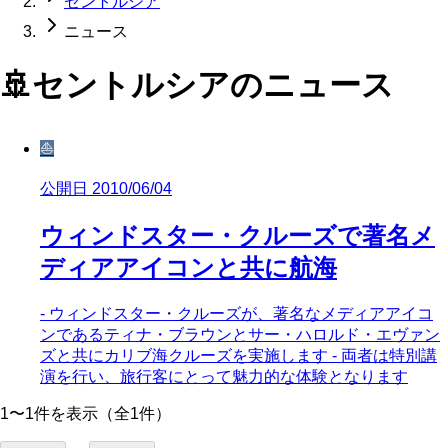
セントルシア
ニュース
🚢
セントルシア
のニュース
⛵
公開日 2010/06/04
ウィンドスター・クルーズで著名メ
ディアアイコンと共に航海
- ウィンドスター・クルーズが、著名なメディアアイコ
ンであるティナ・ブラウンとサー・ハロルド・エヴァン
ズと共にカリブ海クルーズを実施します - 両者は特別講
演を行い、旅行客にとって魅力的な体験となります
1〜1件を表示（全1件）