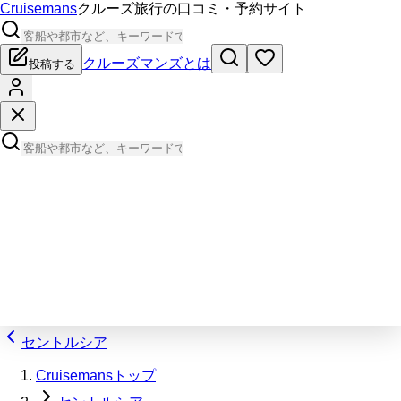
Cruisemans
クルーズ旅行の口コミ・予約サイト
クルーズマンズとは
投稿する
セントルシア
Cruisemansトップ