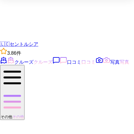
🇱🇨
セントルシア
3.8
6
件
クルーズ
クルーズ
口コミ
口コミ
写真
写真
その他
その他