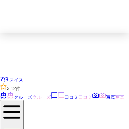
🇨🇭
スイス
3.1
2
件
クルーズ
クルーズ
口コミ
口コミ
写真
写真