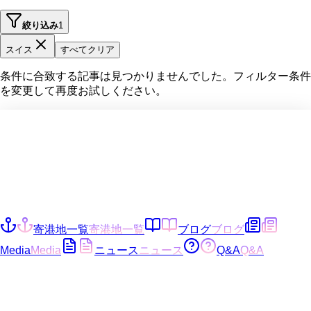
絞り込み
1
スイス
すべてクリア
条件に合致する記事は見つかりませんでした。フィルター条件
を変更して再度お試しください。
寄港地一覧
寄港地一覧
ブログ
ブログ
Media
Media
ニュース
ニュース
Q&A
Q&A