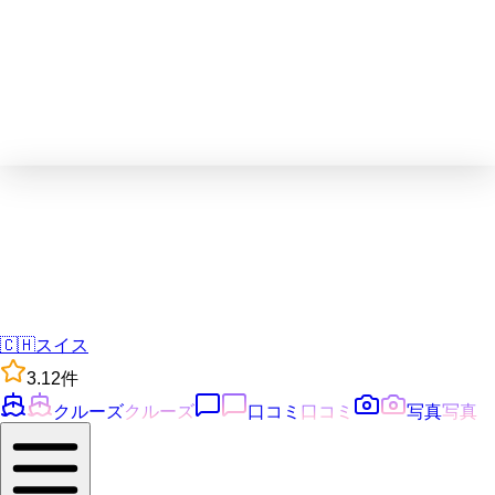
🇨🇭
スイス
3.1
2
件
クルーズ
クルーズ
口コミ
口コミ
写真
写真