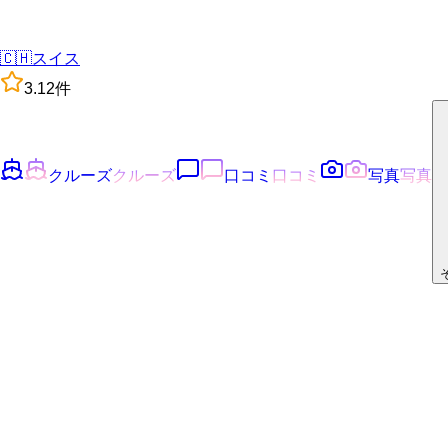
🇨🇭
スイス
3.1
2
件
クルーズ
クルーズ
口コミ
口コミ
写真
写真