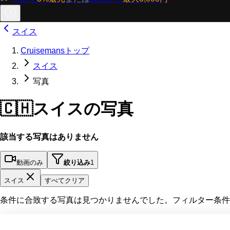
スイス
Cruisemansトップ
スイス
写真
🇨🇭
スイスの写真
該当する写真はありません
動画のみ
絞り込み
1
スイス
すべてクリア
条件に合致する写真は見つかりませんでした。フィルター条件