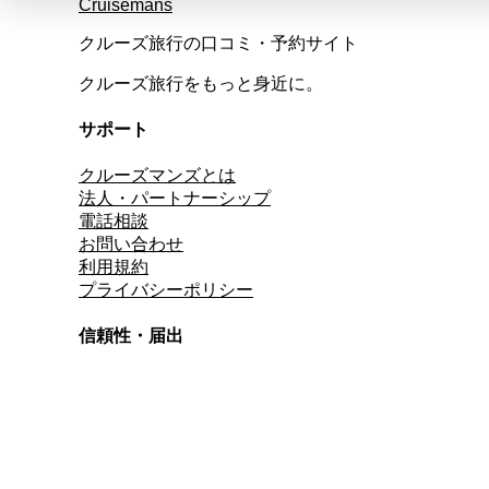
Cruisemans
クルーズ旅行の口コミ・予約サイト
クルーズ旅行をもっと身近に。
サポート
クルーズマンズとは
法人・パートナーシップ
電話相談
お問い合わせ
利用規約
プライバシーポリシー
信頼性・届出
総合旅行業務取扱管理者
資格保有