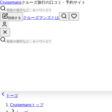
Cruisemans
クルーズ旅行の口コミ・予約サイト
クルーズマンズとは
投稿する
トーゴ
Cruisemansトップ