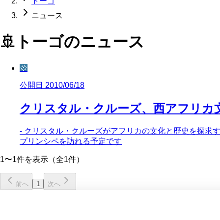
トーゴ
ニュース
🚢
トーゴ
のニュース
💠
公開日 2010/06/18
クリスタル・クルーズ、西アフリカ
- クリスタル・クルーズがアフリカの文化と歴史を探求す
プリンシペを訪れる予定です
1〜1件を表示（全1件）
前へ
1
次へ