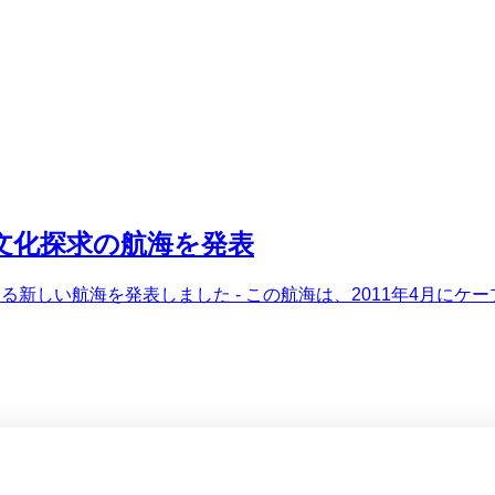
文化探求の航海を発表
る新しい航海を発表しました - この航海は、2011年4月に