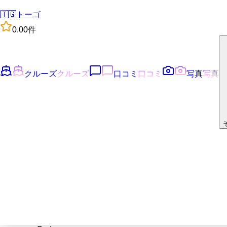
🇹🇬
トーゴ
0.0
0
件
クルーズ
クルーズ
口コミ
口コミ
写真
写真