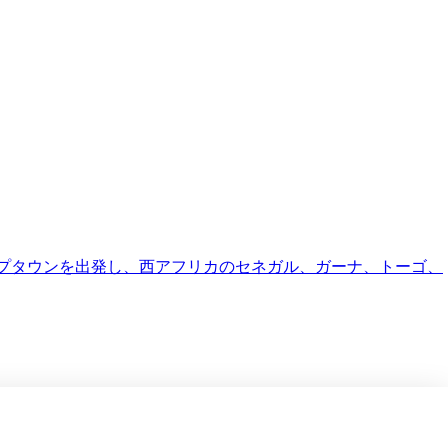
ケープタウンを出発し、西アフリカのセネガル、ガーナ、トーゴ、