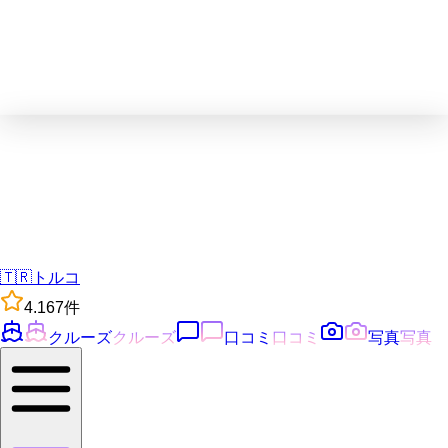
🇹🇷
トルコ
4.1
67
件
クルーズ
クルーズ
口コミ
口コミ
写真
写真