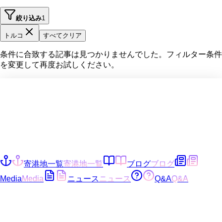
絞り込み
1
トルコ
すべてクリア
条件に合致する記事は見つかりませんでした。フィルター条件
を変更して再度お試しください。
寄港地一覧
寄港地一覧
ブログ
ブログ
Media
Media
ニュース
ニュース
Q&A
Q&A