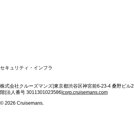
資格保有
適格請求書発行事業者
T3011301023586
SSL/TLS暗号化通信
セキュリティ・インフラ
株式会社クルーズマンズ
|
東京都渋谷区神宮前6-23-4 桑野ビル2
階
|
法人番号
3011301023586
|
corp.cruisemans.com
©
2026
Cruisemans.