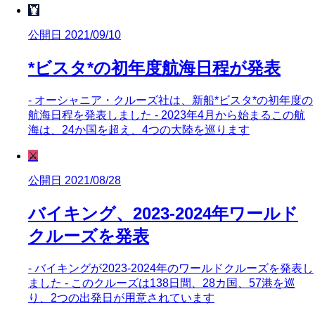
🦞
公開日 2021/09/10
*ビスタ*の初年度航海日程が発表
- オーシャニア・クルーズ社は、新船*ビスタ*の初年度の
航海日程を発表しました - 2023年4月から始まるこの航
海は、24か国を超え、4つの大陸を巡ります
⚔️
公開日 2021/08/28
バイキング、2023-2024年ワールド
クルーズを発表
- バイキングが2023-2024年のワールドクルーズを発表し
ました - このクルーズは138日間、28カ国、57港を巡
り、2つの出発日が用意されています