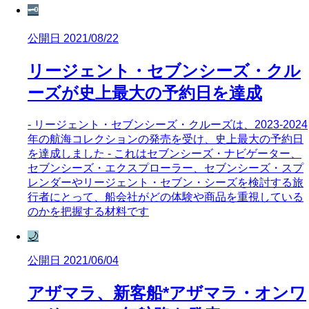
🗝️
公開日 2021/08/22
リージェント・セブンシーズ・クル
ーズが史上最大の予約日を達成
- リージェント・セブンシーズ・クルーズは、2023-2024
年の航海コレクションの発売を受け、史上最大の予約日
を達成しました - これはセブンシーズ・ナビゲーター、
セブンシーズ・エクスプローラー、セブンシーズ・スプ
レンダーやリージェント・セブン・シーズを検討する旅
行者にとって、船会社がどの体験や商品を重視している
のかを把握する材料です
🌙
公開日 2021/06/04
アザマラ、新客船*アザマラ・オンワ