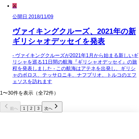
⚔️
公開日 2018/11/09
ヴァイキングクルーズ、2021年の新
ギリシャオデッセイを発表
- ヴァイキングクルーズが2021年1月から始まる新しいギ
リシャを巡る11日間の航海『ギリシャオデッセイ』の旅
程を発表しました - この航海はアテネを出発し、ギリシ
ャのボロス、テッサロニキ、ナフプリオ、トルコのエフ
ェソスを訪れます
1〜30件を表示（全72件）
前へ
1
2
3
次へ