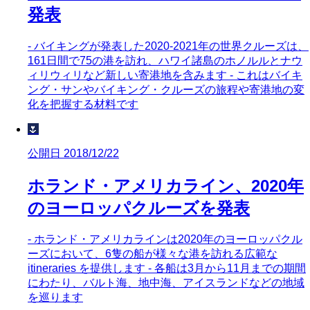
発表
- バイキングが発表した2020-2021年の世界クルーズは、
161日間で75の港を訪れ、ハワイ諸島のホノルルとナウ
ィリウィリなど新しい寄港地を含みます - これはバイキ
ング・サンやバイキング・クルーズの旅程や寄港地の変
化を把握する材料です
🌷
公開日 2018/12/22
ホランド・アメリカライン、2020年
のヨーロッパクルーズを発表
- ホランド・アメリカラインは2020年のヨーロッパクル
ーズにおいて、6隻の船が様々な港を訪れる広範な
itineraries を提供します - 各船は3月から11月までの期間
にわたり、バルト海、地中海、アイスランドなどの地域
を巡ります