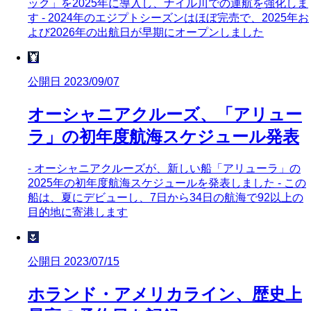
ック」を2025年に導入し、ナイル川での運航を強化しま
す - 2024年のエジプトシーズンはほぼ完売で、2025年お
よび2026年の出航日が早期にオープンしました
🦞
公開日 2023/09/07
オーシャニアクルーズ、「アリュー
ラ」の初年度航海スケジュール発表
- オーシャニアクルーズが、新しい船「アリューラ」の
2025年の初年度航海スケジュールを発表しました - この
船は、夏にデビューし、7日から34日の航海で92以上の
目的地に寄港します
🌷
公開日 2023/07/15
ホランド・アメリカライン、歴史上