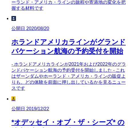
ーランド・アメリカ・ラインの旅程や寄港地の変化を把
握する材料です
🌷
公開日 2020/08/20
ホランドアメリカラインがグランド
バケーション航海の予約受付を開始
- ホランドアメリカラインが2021年および2022年のグラ
ンドバケーション航海の予約受付を開始しました - これ
はザーンダムやホーランド・アメリカ・ラインの販促よ
りも、どの体験を前面に押し出しているかを見るニュー
スです
⚓
公開日 2019/12/22
*オデッセイ・オブ・ザ・シーズ* の