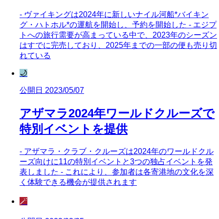
- ヴァイキングは2024年に新しいナイル河船*バイキン
グ・ハトホル*の運航を開始し、予約を開始した - エジプ
トへの旅行需要が高まっている中で、2023年のシーズン
はすでに完売しており、2025年までの一部の便も売り切
れている
🌙
公開日 2023/05/07
アザマラ2024年ワールドクルーズで
特別イベントを提供
- アザマラ・クラブ・クルーズは2024年のワールドクル
ーズ向けに11の特別イベントと3つの独占イベントを発
表しました - これにより、参加者は各寄港地の文化を深
く体験できる機会が提供されます
🪄