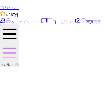
🇹🇷
トルコ
4.1
67
件
クルーズ
クルーズ
口コミ
口コミ
写真
写真
その他
その他