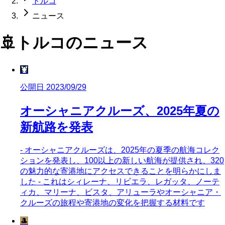
トルコ
ニュース
🚢
トルコ
のニュース
🦞
公開日 2023/09/29
オーシャニアクルーズ、2025年夏の
新航路を発表
- オーシャニアクルーズは、2025年の夏季の航海コレク
ションを発表し、100以上の新しい航海が提供され、320
の魅力的な寄港地にアクセスできることを明らかにしま
した - これはシィレーナ、リビエラ、レガッタ、ノーテ
ィカ、マリーナ、ビスタ、アリューラやオーシャニア・
クルーズの旅程や寄港地の変化を把握する材料です
🎩