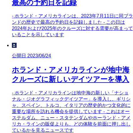
最高の予約日を記録
- ホランド・アメリカラインは、2023年7月11日に同ブラ
ンドの歴史で最高の予約日を記録しました - この日は
2024年および2025年のクルーズに対する需要が高まって
いることを示しています
🌷
公開日 2023/06/24
ホランド・アメリカラインが地中海
クルーズに新しいデイツアーを導入
- ホランド・アメリカラインは地中海の新しい「ナショ
ナル・ジオグラフィックデイツアー」を導入し、ギリシ
ャ、スペイン、トルコ、イタリアの歴史的かつ文化的に
重要な場所を訪れる機会を提供しています - これはオー
ステルダム、ニュー・スタテンダムやホーランド・アメ
リカ・ラインの販促よりも、どの体験を前面に押し出し
ているかを見るニュースです