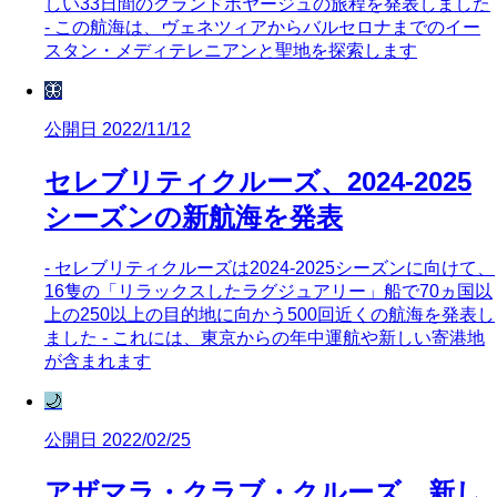
しい33日間のグランドボヤージュの旅程を発表しました
- この航海は、ヴェネツィアからバルセロナまでのイー
スタン・メディテレニアンと聖地を探索します
🦋
公開日 2022/11/12
セレブリティクルーズ、2024-2025
シーズンの新航海を発表
- セレブリティクルーズは2024-2025シーズンに向けて、
16隻の「リラックスしたラグジュアリー」船で70ヵ国以
上の250以上の目的地に向かう500回近くの航海を発表し
ました - これには、東京からの年中運航や新しい寄港地
が含まれます
🌙
公開日 2022/02/25
アザマラ・クラブ・クルーズ、新し