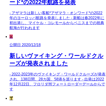
ード*の2022年航路を発表
- アザマラは新しい客船*アザマラ・オンワード*の2022
年のヨーロッパ航路を発表しました - 新船は春2022年に
初出港し、マイケル・コレモールからベニスまでの祝典
航海が行われます
⚔️
公開日 2020/12/18
新しいヴァイキング・ワールドクル
ーズが発表されました
- 2022-2023年のヴァイキング・ワールドクルーズが発表
され、138日間、28カ国、58港を巡ります - 出発は2022
年12月22日、フロリダ州フォートローダーデールからで
す
🍸