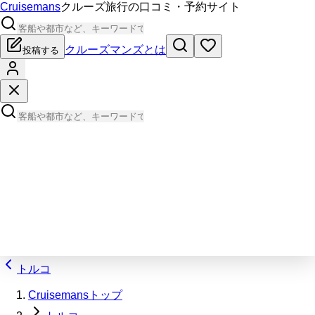
Cruisemans
クルーズ旅行の口コミ・予約サイト
クルーズマンズとは
投稿する
トルコ
Cruisemansトップ