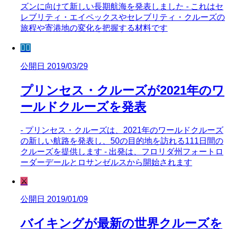
ズンに向けて新しい長期航海を発表しました - これはセ
レブリティ・エイペックスやセレブリティ・クルーズの
旅程や寄港地の変化を把握する材料です
🧜‍♀️
公開日 2019/03/29
プリンセス・クルーズが2021年のワ
ールドクルーズを発表
- プリンセス・クルーズは、2021年のワールドクルーズ
の新しい航路を発表し、50の目的地を訪れる111日間の
クルーズを提供します - 出発は、フロリダ州フォートロ
ーダーデールとロサンゼルスから開始されます
⚔️
公開日 2019/01/09
バイキングが最新の世界クルーズを