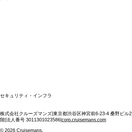
総合旅行業務取扱管理者
資格保有
適格請求書発行事業者
T3011301023586
SSL/TLS暗号化通信
セキュリティ・インフラ
株式会社クルーズマンズ
|
東京都渋谷区神宮前6-23-4 桑野ビル2
階
|
法人番号
3011301023586
|
corp.cruisemans.com
©
2026
Cruisemans.