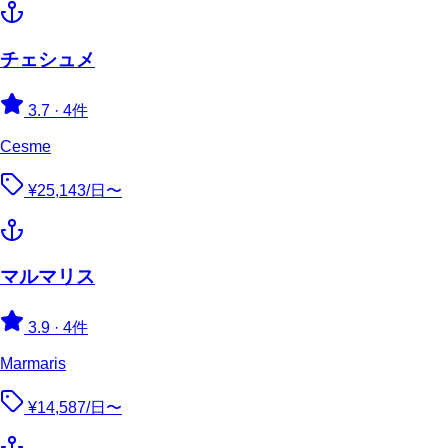
チェシュメ
3.7
·
4件
Cesme
¥25,143/日〜
マルマリス
3.9
·
4件
Marmaris
¥14,587/日〜