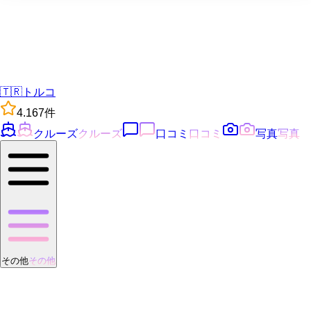
🇹🇷
トルコ
4.1
67
件
クルーズ
クルーズ
口コミ
口コミ
写真
写真
その他
その他