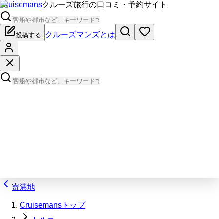
Cruisemans
クルーズ旅行の口コミ・予約サイト
クルーズマンズとは
投稿する
寄港地
Cruisemansトップ