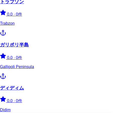
トラブゾン
0.0
·
0件
Trabzon
ガリポリ半島
0.0
·
0件
Gallipoli Peninsula
ディディム
0.0
·
0件
Didim