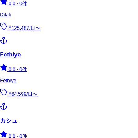
0.0
·
0件
Dikili
¥125,487/日〜
Fethiye
0.0
·
0件
Fethiye
¥64,599/日〜
カシュ
0.0
·
0件