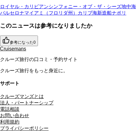
ロイヤル・カリビアン
シンフォニー・オブ・ザ・シーズ
地中海
バルセロナ
マイアミ（フロリダ州）
カリブ海
新造船
ナポリ
このニュースは参考になりましたか
参考になった
0
Cruisemans
クルーズ旅行の口コミ・予約サイト
クルーズ旅行をもっと身近に。
サポート
クルーズマンズとは
法人・パートナーシップ
電話相談
お問い合わせ
利用規約
プライバシーポリシー