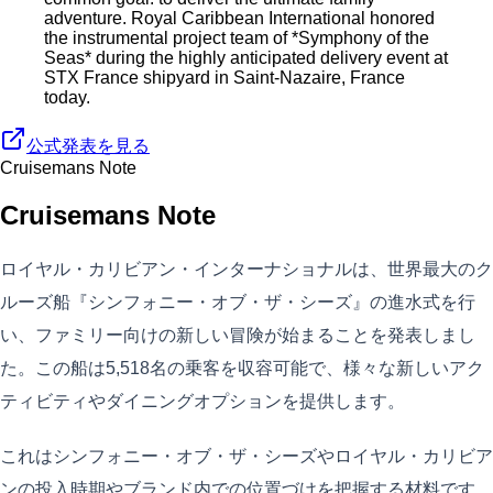
adventure. Royal Caribbean International honored
the instrumental project team of *Symphony of the
Seas* during the highly anticipated delivery event at
STX France shipyard in Saint-Nazaire, France
today.
公式発表を見る
Cruisemans Note
Cruisemans Note
ロイヤル・カリビアン・インターナショナルは、世界最大のク
ルーズ船『シンフォニー・オブ・ザ・シーズ』の進水式を行
い、ファミリー向けの新しい冒険が始まることを発表しまし
た。この船は5,518名の乗客を収容可能で、様々な新しいアク
ティビティやダイニングオプションを提供します。
これはシンフォニー・オブ・ザ・シーズやロイヤル・カリビア
ンの投入時期やブランド内での位置づけを把握する材料です。