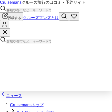
Cruisemans
クルーズ旅行の口コミ・予約サイト
クルーズマンズとは
投稿する
ニュース
Cruisemansトップ