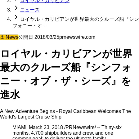
ロイヤル・カリビアン
ニュース
ロイヤル・カリビアンが世界最大のクルーズ船『シン
フォニー・オ…
⚓
News
公開日
2018/03/25
prnewswire.com
ロイヤル・カリビアンが世界
最大のクルーズ船『シンフォ
ニー・オブ・ザ・シーズ』を
進水
A New Adventure Begins - Royal Caribbean Welcomes The
World's Largest Cruise Ship
MIAMI, March 23, 2018 /PRNewswire/ -- Thirty-six
months, 4,700 shipbuilders and crew, and one
common goal: to deliver the ultimate family