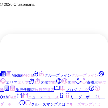
©
2026
Cruisemans.
Media
Media
クルーズライン
クルーズライン
エリア
エリア
客船
客船
国
国
寄港地
寄港
地
旅行代理店
旅行代理店
ブログ
ブログ
Q&A
Q&A
ニュース
ニュース
リーダーボード
リー
ダーボード
クルーズマンズとは
クルーズマンズとは