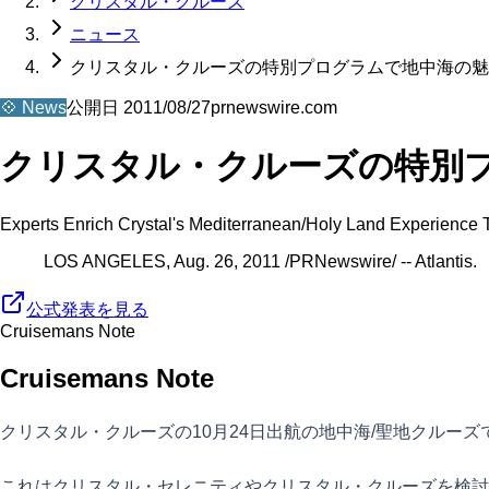
クリスタル・クルーズ
ニュース
クリスタル・クルーズの特別プログラムで地中海の魅
💠
News
公開日
2011/08/27
prnewswire.com
クリスタル・クルーズの特別
Experts Enrich Crystal's Mediterranean/Holy Land Experience T
LOS ANGELES, Aug. 26, 2011 /PRNewswire/ -- Atlantis.
公式発表を見る
Cruisemans Note
Cruisemans Note
クリスタル・クルーズの10月24日出航の地中海/聖地クルーズで
これはクリスタル・セレニティやクリスタル・クルーズを検討