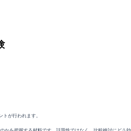
験
ベントが行われます。
のかを把握する材料です。話題性ではなく、比較検討にどう効