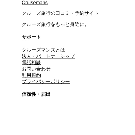
Cruisemans
クルーズ旅行の口コミ・予約サイト
クルーズ旅行をもっと身近に。
サポート
クルーズマンズとは
法人・パートナーシップ
電話相談
お問い合わせ
利用規約
プライバシーポリシー
信頼性・届出
総合旅行業務取扱管理者
資格保有