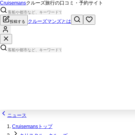
Cruisemans
クルーズ旅行の口コミ・予約サイト
クルーズマンズとは
投稿する
ニュース
Cruisemansトップ