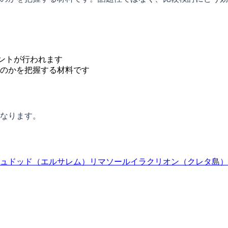
ベントが行われます
のかを把握する材料です
なります。
ュドッド（エルサレム）
リマソール
イラクリオン（クレタ島）