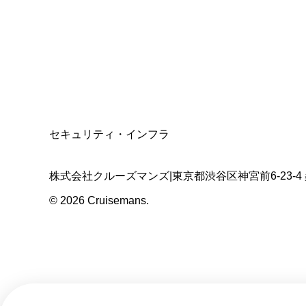
適格請求書発行事業者
T3011301023586
SSL/TLS暗号化通信
セキュリティ・インフラ
株式会社クルーズマンズ
|
東京都渋谷区神宮前6-23-4
©
2026
Cruisemans.