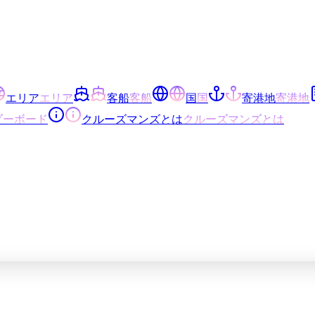
エリア
エリア
客船
客船
国
国
寄港地
寄港地
ダーボード
クルーズマンズとは
クルーズマンズとは