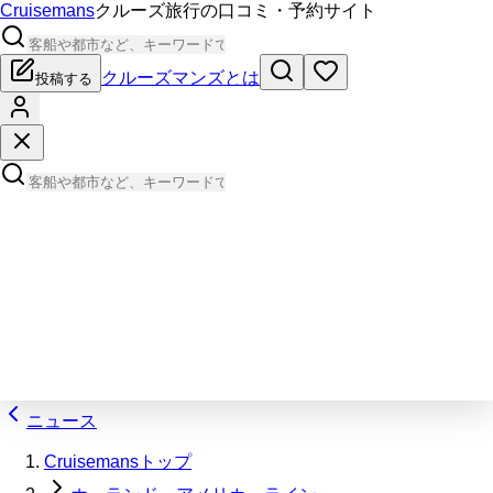
Cruisemans
クルーズ旅行の口コミ・予約サイト
クルーズマンズとは
投稿する
ニュース
Cruisemansトップ