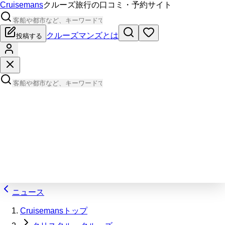
Cruisemans
クルーズ旅行の口コミ・予約サイト
クルーズマンズとは
投稿する
ニュース
Cruisemansトップ