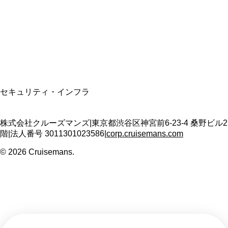
適格請求書発行事業者
T3011301023586
SSL/TLS暗号化通信
セキュリティ・インフラ
株式会社クルーズマンズ
|
東京都渋谷区神宮前6-23-4 桑野ビル2
階
|
法人番号
3011301023586
|
corp.cruisemans.com
©
2026
Cruisemans.