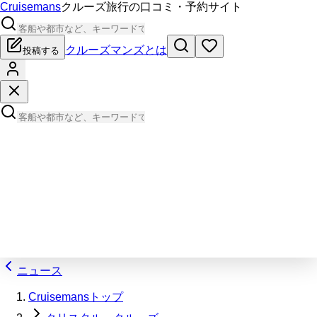
Cruisemans
クルーズ旅行の口コミ・予約サイト
クルーズマンズとは
投稿する
ニュース
Cruisemansトップ