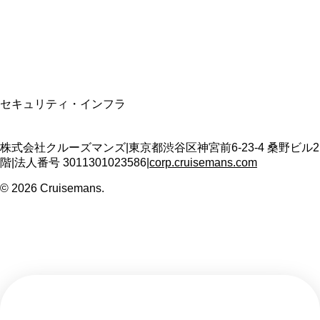
適格請求書発行事業者
T3011301023586
SSL/TLS暗号化通信
セキュリティ・インフラ
株式会社クルーズマンズ
|
東京都渋谷区神宮前6-23-4 桑野ビル2
階
|
法人番号
3011301023586
|
corp.cruisemans.com
©
2026
Cruisemans.