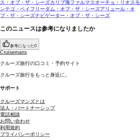
ス・オブ・ザ・シーズ
カリブ海
ファルマス
オーチョ・リオス
モ
ンテゴ・ベイ
フリーダム・オブ・ザ・シーズ
アリュール・オ
ブ・ザ・シーズ
ナビゲーター・オブ・ザ・シーズ
このニュースは参考になりましたか
参考になった
0
Cruisemans
クルーズ旅行の口コミ・予約サイト
クルーズ旅行をもっと身近に。
サポート
クルーズマンズとは
法人・パートナーシップ
電話相談
お問い合わせ
利用規約
プライバシーポリシー