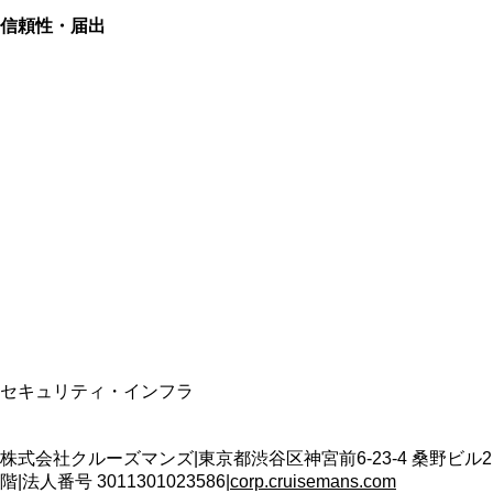
信頼性・届出
総合旅行業務取扱管理者
資格保有
適格請求書発行事業者
T3011301023586
SSL/TLS暗号化通信
セキュリティ・インフラ
株式会社クルーズマンズ
|
東京都渋谷区神宮前6-23-4 桑野ビル2
階
|
法人番号
3011301023586
|
corp.cruisemans.com