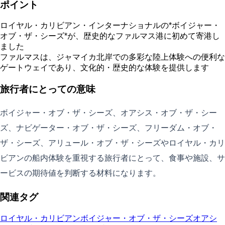
ポイント
ロイヤル・カリビアン・インターナショナルの*ボイジャー・
オブ・ザ・シーズ*が、歴史的なファルマス港に初めて寄港し
ました
ファルマスは、ジャマイカ北岸での多彩な陸上体験への便利な
ゲートウェイであり、文化的・歴史的な体験を提供します
旅行者にとっての意味
ボイジャー・オブ・ザ・シーズ、オアシス・オブ・ザ・シー
ズ、ナビゲーター・オブ・ザ・シーズ、フリーダム・オブ・
ザ・シーズ、アリュール・オブ・ザ・シーズやロイヤル・カリ
ビアンの船内体験を重視する旅行者にとって、食事や施設、サ
ービスの期待値を判断する材料になります。
関連タグ
ロイヤル・カリビアン
ボイジャー・オブ・ザ・シーズ
オアシ