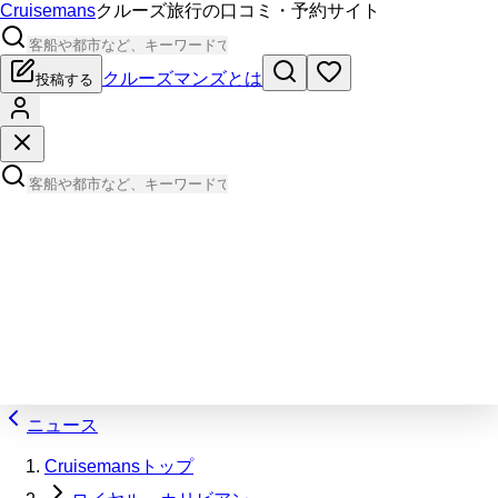
Cruisemans
クルーズ旅行の口コミ・予約サイト
クルーズマンズとは
投稿する
ニュース
Cruisemansトップ