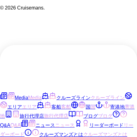
©
2026
Cruisemans.
Media
Media
クルーズライン
クルーズライン
エリア
エリア
客船
客船
国
国
寄港地
寄港
地
旅行代理店
旅行代理店
ブログ
ブログ
Q&A
Q&A
ニュース
ニュース
リーダーボード
リー
ダーボード
クルーズマンズとは
クルーズマンズとは