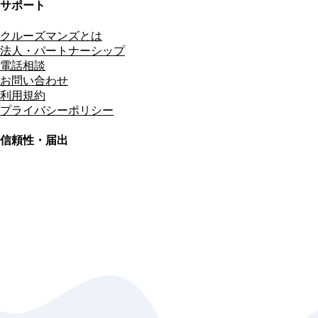
サポート
クルーズマンズとは
法人・パートナーシップ
電話相談
お問い合わせ
利用規約
プライバシーポリシー
信頼性・届出
総合旅行業務取扱管理者
資格保有
適格請求書発行事業者
T3011301023586