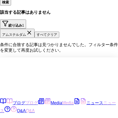
検索
該当する記事はありません
絞り込み
1
アムステルダム
すべてクリア
条件に合致する記事は見つかりませんでした。フィルター条件
を変更して再度お試しください。
ブログ
ブログ
Media
Media
ニュース
ニュー
ス
Q&A
Q&A