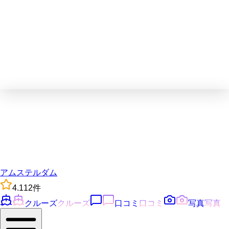
アムステルダム
4.1
12
件
クルーズ
クルーズ
口コミ
口コミ
写真
写真