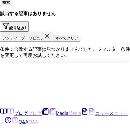
検索
該当する記事はありません
絞り込み
1
アンティーブ・リビエラ
すべてクリア
条件に合致する記事は見つかりませんでした。フィルター条件
を変更して再度お試しください。
ブログ
ブログ
Media
Media
ニュース
ニュー
ス
Q&A
Q&A