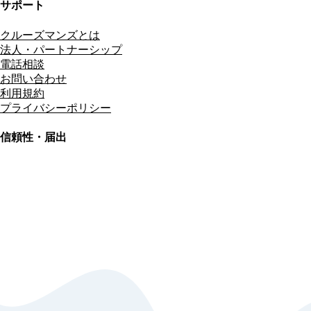
サポート
クルーズマンズとは
法人・パートナーシップ
電話相談
お問い合わせ
利用規約
プライバシーポリシー
信頼性・届出
総合旅行業務取扱管理者
資格保有
適格請求書発行事業者
T3011301023586