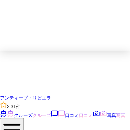
アンティーブ・リビエラ
3.3
1
件
クルーズ
クルーズ
口コミ
口コミ
写真
写真