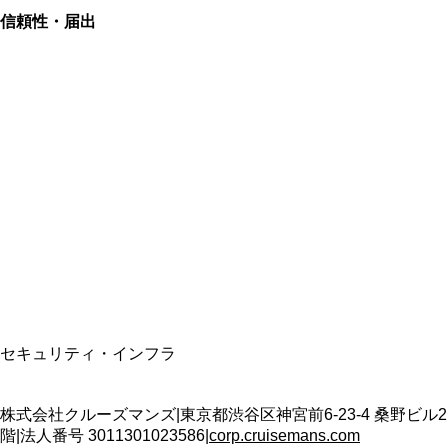
信頼性・届出
総合旅行業務取扱管理者
資格保有
適格請求書発行事業者
T3011301023586
SSL/TLS暗号化通信
セキュリティ・インフラ
株式会社クルーズマンズ
|
東京都渋谷区神宮前6-23-4 桑野ビル2
階
|
法人番号
3011301023586
|
corp.cruisemans.com