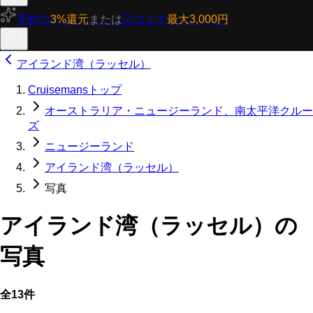
予約で
3%還元
または
口コミで
最大3,000円
アイランド湾（ラッセル）
Cruisemansトップ
オーストラリア・ニュージーランド、南太平洋クルー
ズ
ニュージーランド
アイランド湾（ラッセル）
写真
アイランド湾（ラッセル）の
写真
全13件