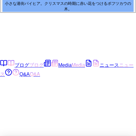
小さな港街パイヒア。クリスマスの時期に赤い花をつけるポフツカウの
木。
ブログ
ブログ
Media
Media
ニュース
ニュー
ス
Q&A
Q&A