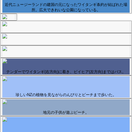
近代ニュージーランドの建国の元になったワイタンギ条約が結ばれた場
所。広大できれいな公園になっている。
テンダーでワイタンギ(右方向)に着き、ピイヒア(左方向)まではバス。
珍しいNZの植物を見ながらのんびりとビーチまで歩いた。
地元の子供が遊ぶビーチ。