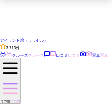
アイランド湾（ラッセル）
3.7
13
件
クルーズ
クルーズ
口コミ
口コミ
写真
写真
その他
その他