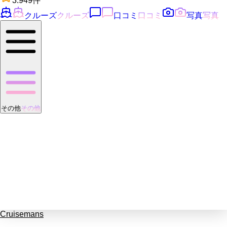
3.9
49
件
クルーズ
クルーズ
口コミ
口コミ
写真
写真
その他
その他
Cruisemans