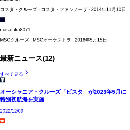
コスタ・クルーズ · コスタ・ファシノーザ · 2014年11月10日
💎
masafuka8071
MSCクルーズ · MSCオーケストラ · 2016年5月15日
最新ニュース
(
12
)
すべて見る
🦞
オーシャニア・クルーズ「ビスタ」が2023年5月に
特別初航海を実施
2022/12/09
💋