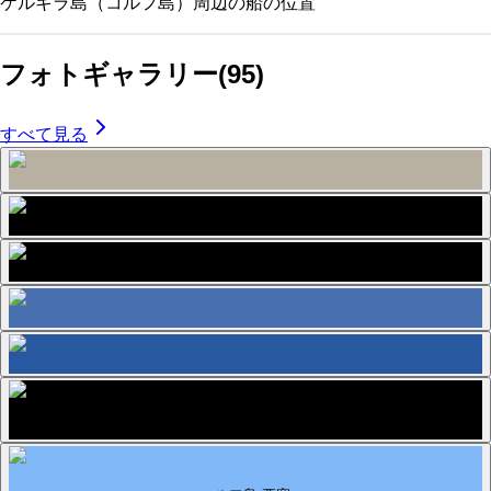
ケルキラ島（コルフ島）
周辺の船の位置
フォトギャラリー
(
95
)
すべて見る
コルフの街並み