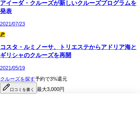
アイーダ・クルーズが新しいクルーズプログラムを
発表
2021/07/23
🍕
コスタ・ルミノーサ、トリエステからアドリア海と
ギリシャのクルーズを再開
2021/05/19
クルーズを探す
予約で3%還元
最大3,000円
口コミを書く