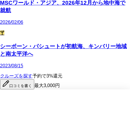
MSCワールド・アジア、2026年12月から地中海で
就航
2026/02/06
🍸
シーボーン・パシュートが初航海、キンバリー地域
と南太平洋へ
2023/08/15
クルーズを探す
予約で3%還元
最大3,000円
口コミを書く