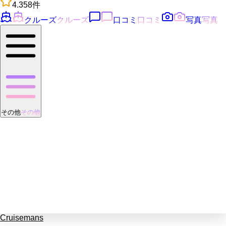
4.3
58
件
クルーズ
クルーズ
口コミ
口コミ
写真
写真
その他
その他
Cruisemans