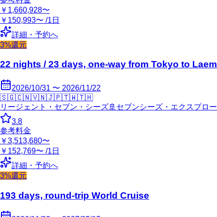
￥1,660,928〜
￥150,993〜 /1日
詳細・予約へ
3%還元
22 nights / 23 days, one-way from Tokyo to Lae
2026/10/31 〜 2026/11/22
🇸🇬
🇨🇳
🇻🇳
🇯🇵
🇹🇼
🇹🇭
リージェント・セブン・シーズ
🚢
セブンシーズ・エクスプロー
3.8
参考料金
￥3,513,680〜
￥152,769〜 /1日
詳細・予約へ
3%還元
193 days, round-trip World Cruise