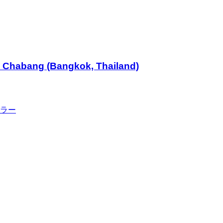
m Chabang (Bangkok, Thailand)
ラー