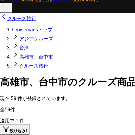
クルーズ旅行
Cruisemansトップ
アジアクルーズ
台湾
高雄市、台中市
クルーズ旅行
高雄市、台中市のクルーズ商
現在
59
件が登録されています。
全59件
適用中
1
件
絞り込み
1