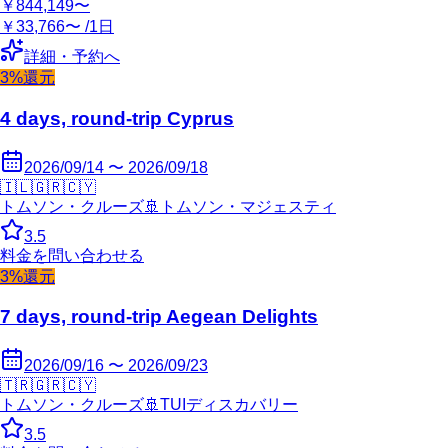
￥844,149〜
￥33,766〜 /1日
詳細・予約へ
3%還元
4 days, round-trip Cyprus
2026/09/14 〜 2026/09/18
🇮🇱
🇬🇷
🇨🇾
トムソン・クルーズ
🚢
トムソン・マジェスティ
3.5
料金を問い合わせる
3%還元
7 days, round-trip Aegean Delights
2026/09/16 〜 2026/09/23
🇹🇷
🇬🇷
🇨🇾
トムソン・クルーズ
🚢
TUIディスカバリー
3.5