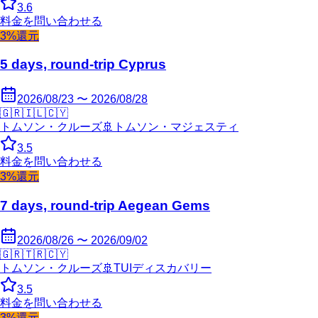
3.6
料金を問い合わせる
3%還元
5 days, round-trip Cyprus
2026/08/23 〜 2026/08/28
🇬🇷
🇮🇱
🇨🇾
トムソン・クルーズ
🚢
トムソン・マジェスティ
3.5
料金を問い合わせる
3%還元
7 days, round-trip Aegean Gems
2026/08/26 〜 2026/09/02
🇬🇷
🇹🇷
🇨🇾
トムソン・クルーズ
🚢
TUIディスカバリー
3.5
料金を問い合わせる
3%還元