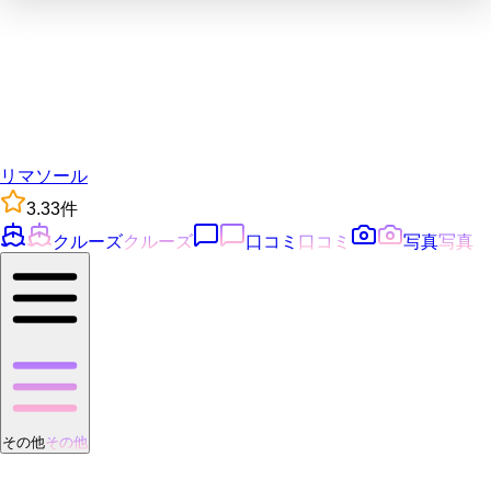
リマソール
3.3
3
件
クルーズ
クルーズ
口コミ
口コミ
写真
写真
その他
その他