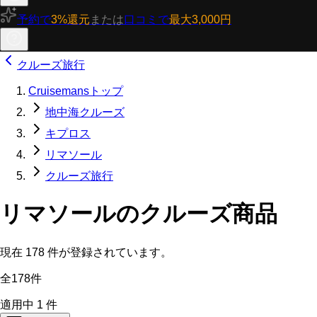
予約で
3%還元
または
口コミで
最大3,000円
クルーズ旅行
Cruisemansトップ
地中海クルーズ
キプロス
リマソール
クルーズ旅行
リマソールのクルーズ商品
現在
178
件が登録されています。
全178件
適用中
1
件