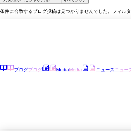
メルボルン（ビクトリア州）
すべてクリア
条件に合致するブログ投稿は見つかりませんでした。フィルタ
ブログ
ブログ
Media
Media
ニュース
ニュー