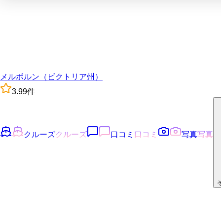
メルボルン（ビクトリア州）
3.9
9
件
クルーズ
クルーズ
口コミ
口コミ
写真
写真