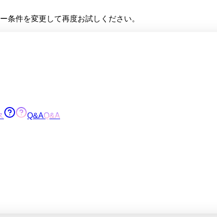
ー条件を変更して再度お試しください。
ス
Q&A
Q&A