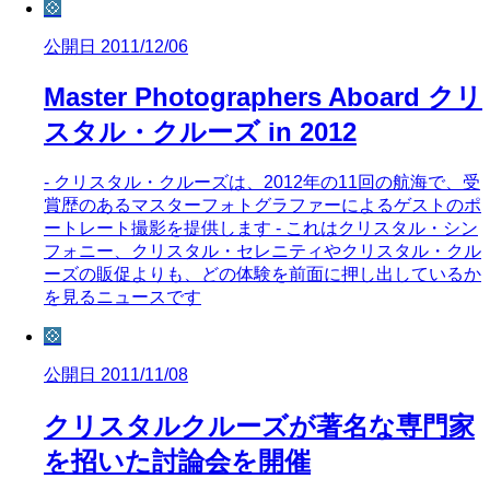
💠
公開日 2011/12/06
Master Photographers Aboard クリ
スタル・クルーズ in 2012
- クリスタル・クルーズは、2012年の11回の航海で、受
賞歴のあるマスターフォトグラファーによるゲストのポ
ートレート撮影を提供します - これはクリスタル・シン
フォニー、クリスタル・セレニティやクリスタル・クル
ーズの販促よりも、どの体験を前面に押し出しているか
を見るニュースです
💠
公開日 2011/11/08
クリスタルクルーズが著名な専門家
を招いた討論会を開催