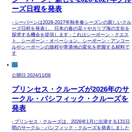
ーズ日程を発表
- シーバーンは2026-2027年秋冬春シーズンの新しいクル
ーズ日程を発表し、日本の春の花々やカリブ海の文化を
探求する機会を提供します - これはシーボーン・クエス
ト、シーボーン・オベーション、シーボーン・アンコー
ルやシーボーンの旅程や寄港地の変化を把握する材料で
す
🧜‍♀️
公開日 2024/11/08
プリンセス・クルーズが2026年のサ
ークル・パシフィック・クルーズを
発表
- プリンセス・クルーズは、2026年1月に出港する131日
間のサークル・パシフィック・クルーズを発表しました