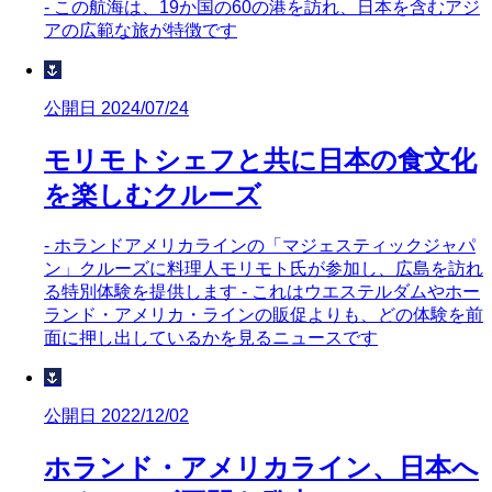
- この航海は、19か国の60の港を訪れ、日本を含むアジ
アの広範な旅が特徴です
🌷
公開日 2024/07/24
モリモトシェフと共に日本の食文化
を楽しむクルーズ
- ホランドアメリカラインの「マジェスティックジャパ
ン」クルーズに料理人モリモト氏が参加し、広島を訪れ
る特別体験を提供します - これはウエステルダムやホー
ランド・アメリカ・ラインの販促よりも、どの体験を前
面に押し出しているかを見るニュースです
🌷
公開日 2022/12/02
ホランド・アメリカライン、日本へ