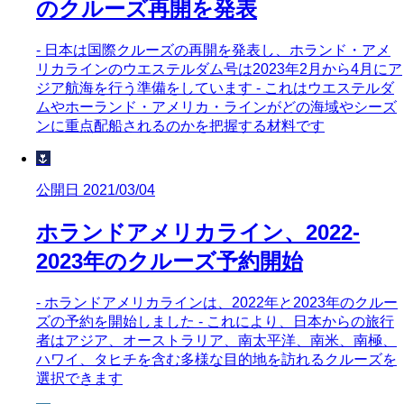
のクルーズ再開を発表
- 日本は国際クルーズの再開を発表し、ホランド・アメ
リカラインのウエステルダム号は2023年2月から4月にア
ジア航海を行う準備をしています - これはウエステルダ
ムやホーランド・アメリカ・ラインがどの海域やシーズ
ンに重点配船されるのかを把握する材料です
🌷
公開日 2021/03/04
ホランドアメリカライン、2022-
2023年のクルーズ予約開始
- ホランドアメリカラインは、2022年と2023年のクルー
ズの予約を開始しました - これにより、日本からの旅行
者はアジア、オーストラリア、南太平洋、南米、南極、
ハワイ、タヒチを含む多様な目的地を訪れるクルーズを
選択できます