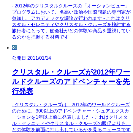
- 2012年のクリスタルクルーズの「オーシャンビュー」
プログラムにおいて、名高い政治や国際問題の専門家が
参加し、アカデミックな議論が行われます - これはクリ
スタル・セレニティやクリスタル・クルーズを検討する
旅行者にとって、船会社がどの体験や商品を重視してい
るのかを把握する材料です
💠
公開日 2011/01/14
クリスタル・クルーズが2012年ワー
ルドクルーズのアドベンチャーを先
行発表
- クリスタル・クルーズは、2012年のワールドクルーズ
のために、300以上のアドベンチャー・シュアエクスカ
ーションを1年以上前に発表しました - これはクリスタ
ル・セレニティやクリスタル・クルーズの販促よりも、
どの体験を前面に押し出しているかを見るニュースです