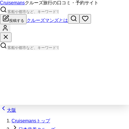
Cruisemans
クルーズ旅行の口コミ・予約サイト
クルーズマンズとは
投稿する
大阪
Cruisemansトップ