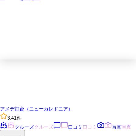
アメデ灯台（ニューカレドニア）
3.4
1
件
クルーズ
クルーズ
口コミ
口コミ
写真
写真