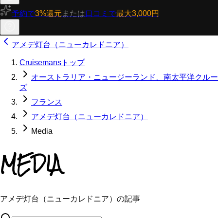
予約で
3%還元
または
口コミで
最大3,000円
アメデ灯台（ニューカレドニア）
Cruisemansトップ
オーストラリア・ニュージーランド、南太平洋クルー
ズ
フランス
アメデ灯台（ニューカレドニア）
Media
MEDIA
アメデ灯台（ニューカレドニア）の記事