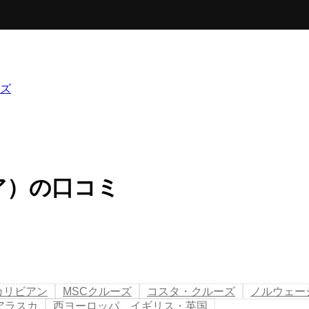
ズ
ア）の口コミ
カリビアン
MSCクルーズ
コスタ・クルーズ
ノルウェー
アラスカ
西ヨーロッパ、イギリス・英国