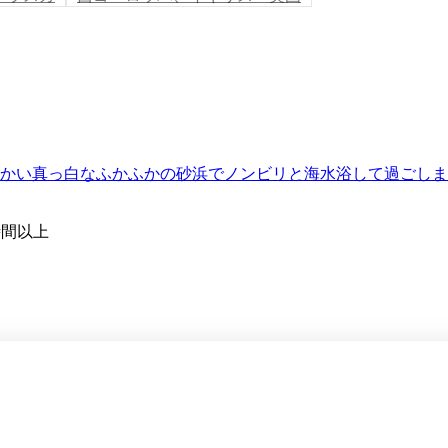
かい真っ白なふかふかの砂浜でノンビリと海水浴して過ごしま
時間以上