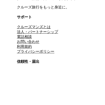
クルーズ旅行をもっと身近に。
サポート
クルーズマンズとは
法人・パートナーシップ
電話相談
お問い合わせ
利用規約
プライバシーポリシー
信頼性・届出
総合旅行業務取扱管理者
資格保有