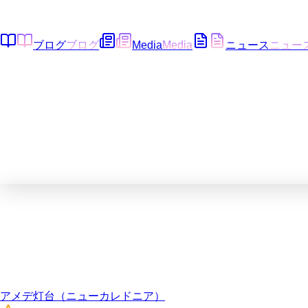
ブログ
ブログ
Media
Media
ニュース
ニュー
アメデ灯台（ニューカレドニア）