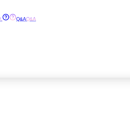
ス
Q&A
Q&A