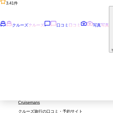
3.4
1
件
クルーズ
クルーズ
口コミ
口コミ
写真
写真
Cruisemans
クルーズ旅行の口コミ・予約サイト