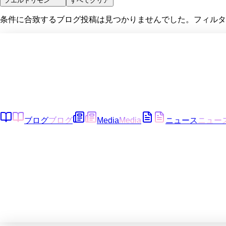
プエルトリモン
すべてクリア
条件に合致するブログ投稿は見つかりませんでした。フィルタ
ブログ
ブログ
Media
Media
ニュース
ニュー