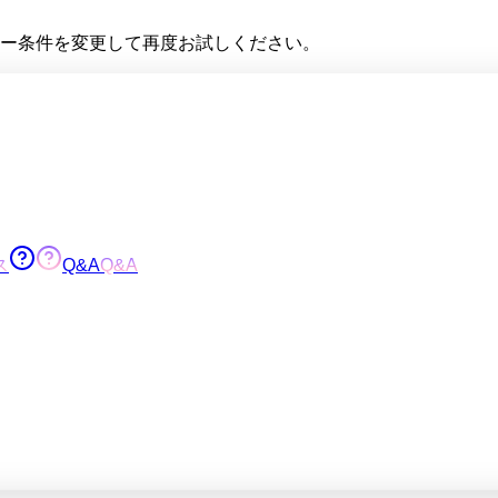
ー条件を変更して再度お試しください。
ス
Q&A
Q&A