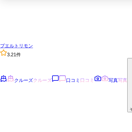
プエルトリモン
3.2
1
件
クルーズ
クルーズ
口コミ
口コミ
写真
写真