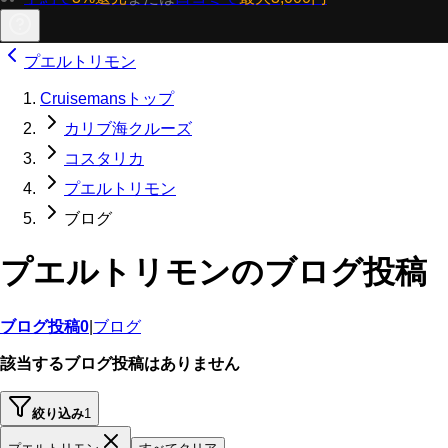
プエルトリモン
Cruisemansトップ
カリブ海クルーズ
コスタリカ
プエルトリモン
ブログ
プエルトリモンのブログ投稿
ブログ投稿
0
|
ブログ
該当するブログ投稿はありません
絞り込み
1