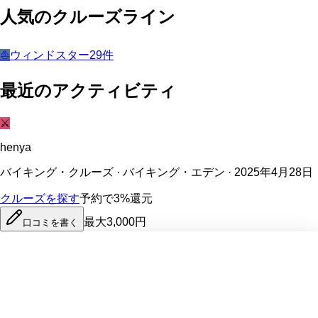
人気のクルーズライン
⛵
ウィンドスター
29
件
最近のアクティビティ
⚔️
henya
バイキング・クルーズ · バイキング・エデン · 2025年4月28日
クルーズを探す
予約で3%還元
最大3,000円
口コミを書く