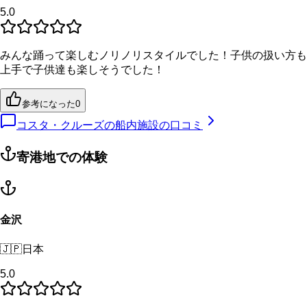
5.0
みんな踊って楽しむノリノリスタイルでした！子供の扱い方も
上手で子供達も楽しそうでした！
参考になった
0
コスタ・クルーズの船内施設の口コミ
寄港地での体験
金沢
🇯🇵
日本
5.0