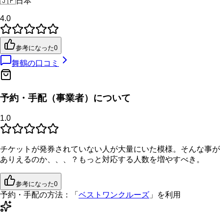
🇯🇵
日本
4.0
参考になった
0
舞鶴
の口コミ
予約・手配（事業者）について
1.0
チケットが発券されていない人が大量にいた模様。そんな事が
ありえるのか、、、？もっと対応する人数を増やすべき。
参考になった
0
予約・手配の方法：
「
ベストワンクルーズ
」を利用