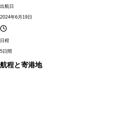
出航日
2024年6月19日
日程
5日間
航程と寄港地