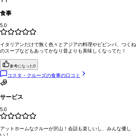
食事
5.0
イタリアンだけで無く色々とアジアの料理やビビンバ、つくね
のスープなどもあってかなり昔よりも美味しくなってた！
参考になった
0
コスタ・クルーズの食事の口コミ
サービス
5.0
アットホームなクルーが沢山！会話も楽しいし、みんな優し
い！