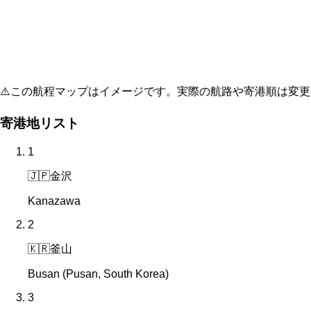
⚠️
この航程マップはイメージです。実際の航路や寄港順は変更
寄港地リスト
1
🇯🇵
金沢
Kanazawa
2
🇰🇷
釜山
Busan (Pusan, South Korea)
3