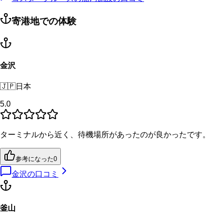
寄港地での体験
金沢
🇯🇵
日本
5.0
ターミナルから近く、待機場所があったのが良かったです。
参考になった
0
金沢
の口コミ
釜山