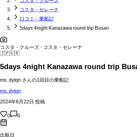
コスタ・クルーズ
コスタ・セレーナ
口コミ・乗船記
5days 4night Kanazawa round trip Busan
コスタ・クルーズ
· コスタ・セレーナ
🇯🇵
🇰🇷
5days 4night Kanazawa round trip Bus
ms. dytqn
さんの
1回目の
乗船記
ms. dytqn
2024年6月22日 投稿
0
0
出航日