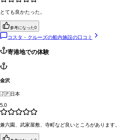
とても良かたった。
参考になった
0
コスタ・クルーズの船内施設の口コミ
寄港地での体験
金沢
🇯🇵
日本
5.0
兼六園、武家屋敷、寺町など良いところがあります。