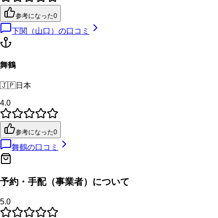
参考になった
0
下関（山口）
の口コミ
舞鶴
🇯🇵
日本
4.0
参考になった
0
舞鶴
の口コミ
予約・手配（事業者）について
5.0