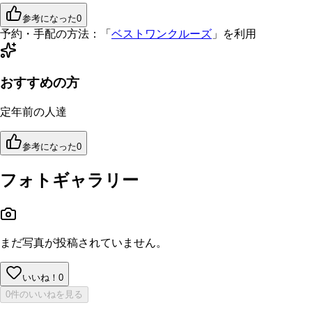
参考になった
0
予約・手配の方法：
「
ベストワンクルーズ
」を利用
おすすめの方
定年前の人達
参考になった
0
フォトギャラリー
まだ写真が投稿されていません。
いいね！
0
0件のいいねを見る