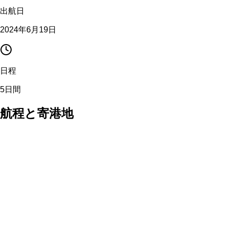
出航日
2024年6月19日
日程
5日間
航程と寄港地