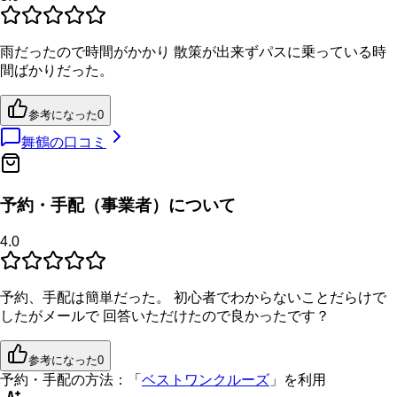
雨だったので時間がかかり 散策が出来ずパスに乗っている時
間ばかりだった。
参考になった
0
舞鶴
の口コミ
予約・手配（事業者）について
4.0
予約、手配は簡単だった。 初心者でわからないことだらけで
したがメールで 回答いただけたので良かったです？
参考になった
0
予約・手配の方法：
「
ベストワンクルーズ
」を利用