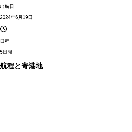
出航日
2024年6月19日
日程
5日間
航程と寄港地