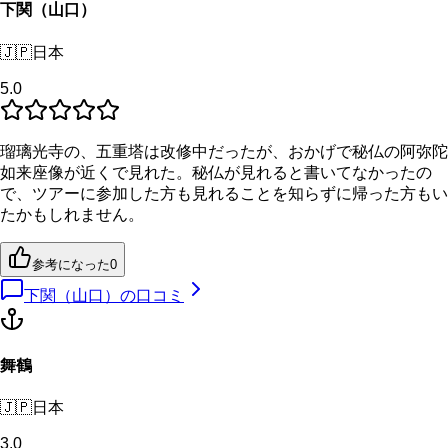
下関（山口）
🇯🇵
日本
5.0
瑠璃光寺の、五重塔は改修中だったが、おかげで秘仏の阿弥陀
如来座像が近くで見れた。秘仏が見れると書いてなかったの
で、ツアーに参加した方も見れることを知らずに帰った方もい
たかもしれません。
参考になった
0
下関（山口）
の口コミ
舞鶴
🇯🇵
日本
3.0