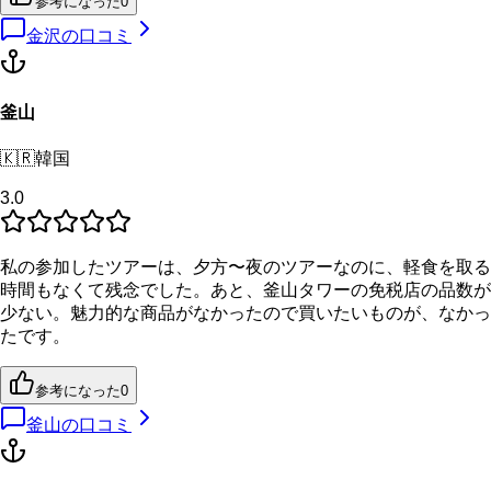
参考になった
0
金沢
の口コミ
釜山
🇰🇷
韓国
3.0
私の参加したツアーは、夕方〜夜のツアーなのに、軽食を取る
時間もなくて残念でした。あと、釜山タワーの免税店の品数が
少ない。魅力的な商品がなかったので買いたいものが、なかっ
たです。
参考になった
0
釜山
の口コミ