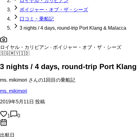
ロイヤル・カリビアン
ボイジャー・オブ・ザ・シーズ
口コミ・乗船記
3 nights / 4 days, round-trip Port Klang & Malacca
ロイヤル・カリビアン
· ボイジャー・オブ・ザ・シーズ
🇸🇬
🇲🇾
🇮🇩
3 nights / 4 days, round-trip Port Klan
ms. mikimori
さんの
1回目の
乗船記
ms. mikimori
2019年5月11日 投稿
1
0
出航日