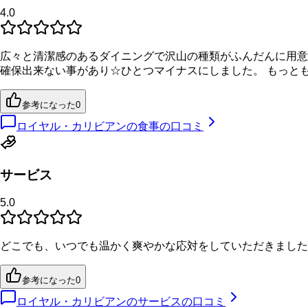
4.0
広々と清潔感のあるダイニングで沢山の種類がふんだんに用意
確保出来ない事があり☆ひとつマイナスにしました。 もっと
参考になった
0
ロイヤル・カリビアンの食事の口コミ
サービス
5.0
どこでも、いつでも温かく爽やかな応対をしていただきました
参考になった
0
ロイヤル・カリビアンのサービスの口コミ