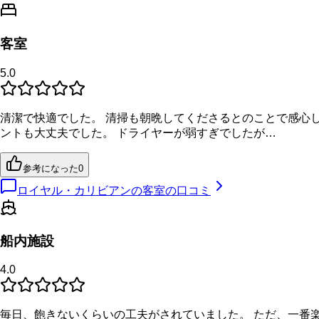
客室
5.0
清潔で快適でした。 清掃も朝晩してくださるとのことで感心し
ントも大丈夫でした。 ドライヤーが弱すぎでしたが…
参考になった
0
ロイヤル・カリビアンの客室の口コミ
船内施設
4.0
毎日、飽きないくらいの工夫がされていました。 ただ、一番