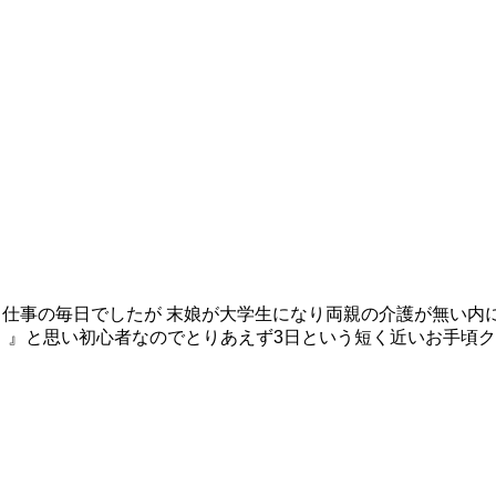
、仕事の毎日でしたが 末娘が大学生になり両親の介護が無い内
ない！』と思い初心者なのでとりあえず3日という短く近いお手頃