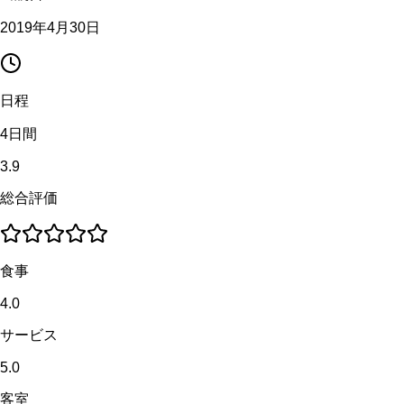
2019年4月30日
日程
4日間
3.9
総合評価
食事
4.0
サービス
5.0
客室