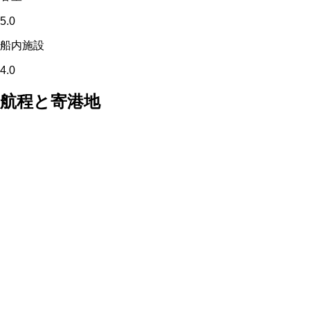
5.0
船内施設
4.0
航程と寄港地