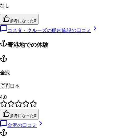
なし
参考になった
0
コスタ・クルーズの船内施設の口コミ
寄港地での体験
金沢
🇯🇵
日本
4.0
参考になった
0
金沢
の口コミ