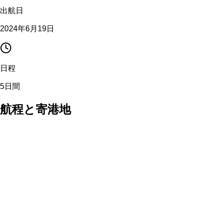
出航日
2024年6月19日
日程
5日間
航程と寄港地