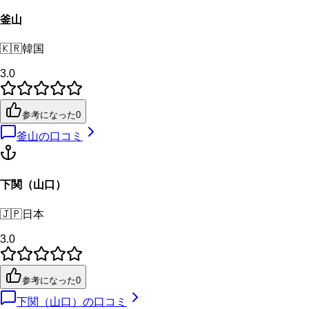
釜山
🇰🇷
韓国
3.0
参考になった
0
釜山
の口コミ
下関（山口）
🇯🇵
日本
3.0
参考になった
0
下関（山口）
の口コミ