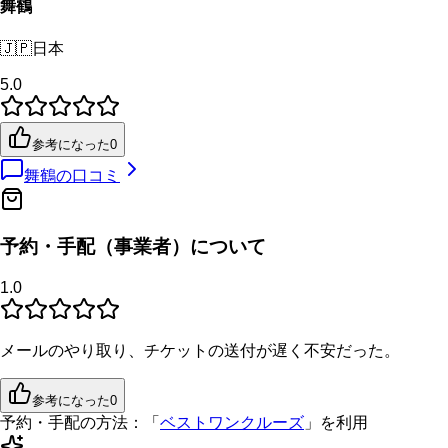
舞鶴
🇯🇵
日本
5.0
参考になった
0
舞鶴
の口コミ
予約・手配（事業者）について
1.0
メールのやり取り、チケットの送付が遅く不安だった。
参考になった
0
予約・手配の方法：
「
ベストワンクルーズ
」を利用