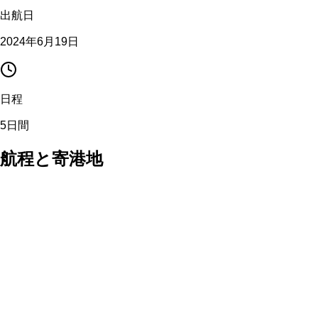
出航日
2024年6月19日
日程
5日間
航程と寄港地