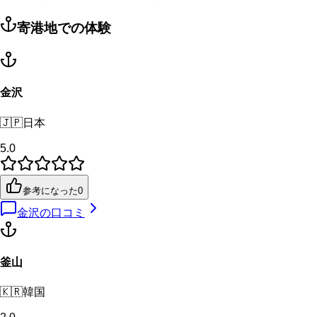
寄港地での体験
金沢
🇯🇵
日本
5.0
参考になった
0
金沢
の口コミ
釜山
🇰🇷
韓国