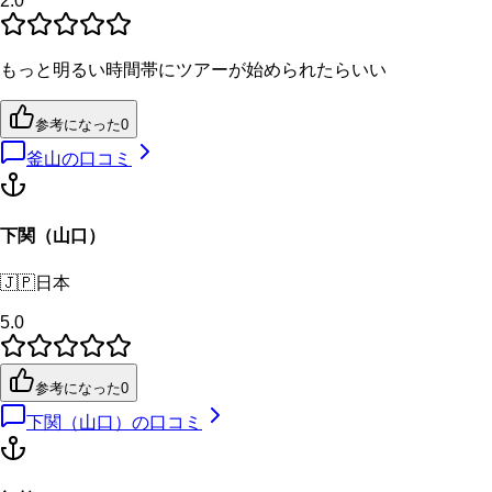
2.0
もっと明るい時間帯にツアーが始められたらいい
参考になった
0
釜山
の口コミ
下関（山口）
🇯🇵
日本
5.0
参考になった
0
下関（山口）
の口コミ