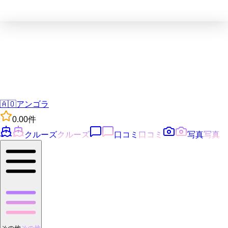
🇦🇴
アンゴラ
0.0
0
件
クルーズ
クルーズ
口コミ
口コミ
写真
写真