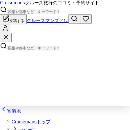
Cruisemans
クルーズ旅行の口コミ・予約サイト
クルーズマンズとは
投稿する
寄港地
Cruisemansトップ