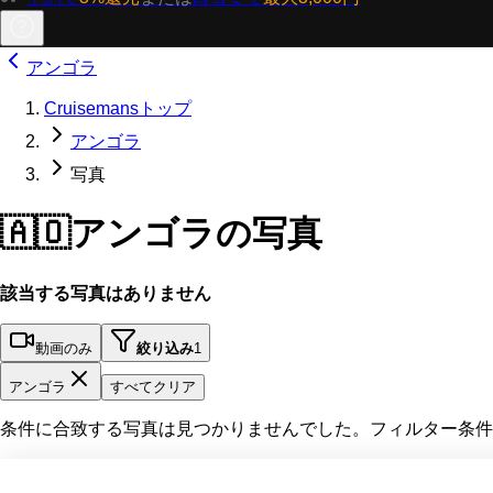
アンゴラ
Cruisemansトップ
アンゴラ
写真
🇦🇴
アンゴラの写真
該当する写真はありません
動画のみ
絞り込み
1
アンゴラ
すべてクリア
条件に合致する写真は見つかりませんでした。フィルター条件