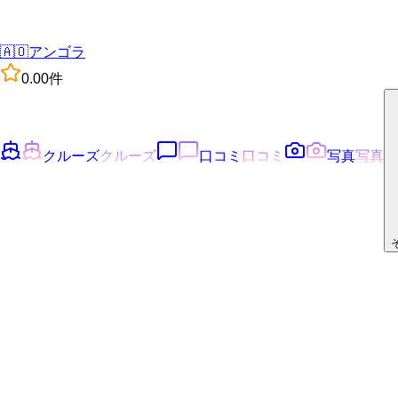
🇦🇴
アンゴラ
0.0
0
件
クルーズ
クルーズ
口コミ
口コミ
写真
写真