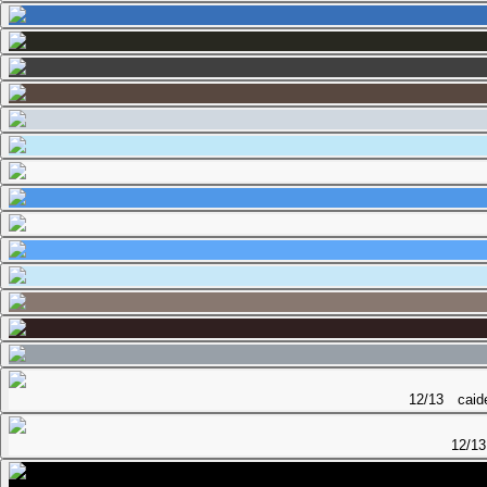
12/13 c
12/