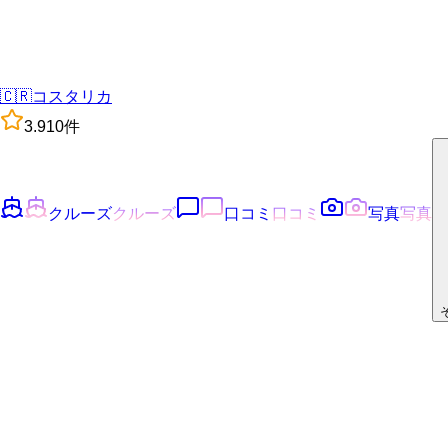
🇨🇷
コスタリカ
3.9
10
件
クルーズ
クルーズ
口コミ
口コミ
写真
写真