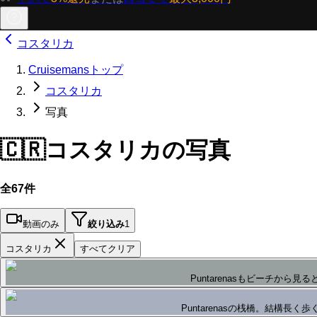
コスタリカ
Cruisemansトップ
コスタリカ
写真
🇨🇷
コスタリカの写真
全67件
動画のみ
絞り込み
1
コスタリカ
すべてクリア
Puntarenasもビーチから
Puntarenasの桟橋。結構長く歩